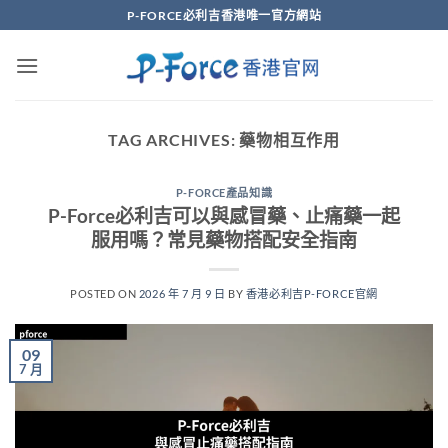
Skip
P-FORCE必利吉香港唯一官方網站
to
content
TAG ARCHIVES:
藥物相互作用
P-FORCE產品知識
P-Force必利吉可以與感冒藥、止痛藥一起
服用嗎？常見藥物搭配安全指南
POSTED ON
2026 年 7 月 9 日
BY
香港必利吉P-FORCE官網
09
7 月