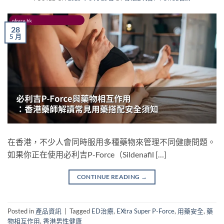
28
5 月
在香港，不少人會同時服用多種藥物來管理不同健康問題。
如果你正在使用必利吉P-Force（Sildenafil […]
CONTINUE READING
→
Posted in
產品資訊
|
Tagged
ED治療
,
EXtra Super P-Force
,
用藥安全
,
藥
物相互作用
,
香港男性健康