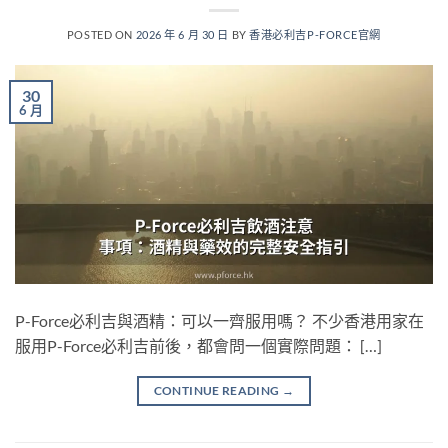
POSTED ON
2026 年 6 月 30 日
BY
香港必利吉P-FORCE官網
30
6 月
P-Force必利吉與酒精：可以一齊服用嗎？ 不少香港用家在
服用P-Force必利吉前後，都會問一個實際問題： […]
CONTINUE READING
→