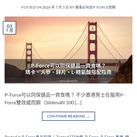
POSTED ON
2026 年 7 月 3 日
BY
香港必利吉P-FORCE官網
03
7 月
P-Force可以同保健品一齊食嗎？ 不少香港男士在服用P-
Force雙效威而鋼（Sildenafil 100 […]
CONTINUE READING
→