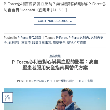
P-Force必利吉會影響血壓嗎？藥理機制詳細拆解 P-Force必
利吉含有Sildenafil（西地那非）5 […]
CONTINUE READING
→
Posted in
P-Force產品知識
|
Tagged
P-Force
,
P-Force必利吉
,
必利吉安
全
,
必利吉注意事項
,
服藥注意事項
,
用藥安全
,
藥物相互作用
產品資訊
P-Force必利吉對心臟與血壓的影響：高血
壓患者服用安全指南與替代方案
POSTED ON
2026 年 7 月 1 日
BY
香港必利吉P-FORCE官網
01
7 月