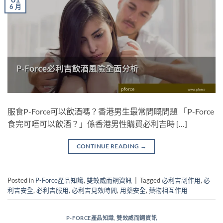
6 月
服食P-Force可以飲酒嗎？香港男生最常問嘅問題 「P-Force
食完可唔可以飲酒？」係香港男性購買必利吉時 […]
CONTINUE READING
→
Posted in
P-Force產品知識
,
雙效威而鋼資訊
|
Tagged
必利吉副作用
,
必
利吉安全
,
必利吉服用
,
必利吉見效時間
,
用藥安全
,
藥物相互作用
P-FORCE產品知識
,
雙效威而鋼資訊