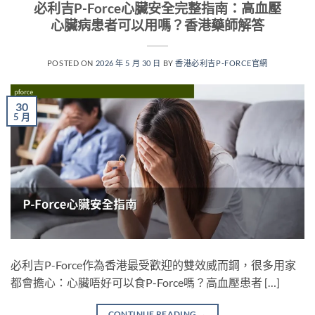
必利吉P-Force心臟安全完整指南：高血壓
心臟病患者可以用嗎？香港藥師解答
POSTED ON
2026 年 5 月 30 日
BY
香港必利吉P-FORCE官網
30
5 月
必利吉P-Force作為香港最受歡迎的雙效威而鋼，很多用家
都會擔心：心臟唔好可以食P-Force嗎？高血壓患者 […]
CONTINUE READING
→