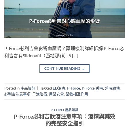
P-Force必利吉會影響血壓嗎？藥理機制詳細拆解 P-Force必
利吉含有Sildenafil（西地那非）5 […]
CONTINUE READING
→
Posted in
產品資訊
|
Tagged
ED治療
,
P-Force
,
P-Force 香港
,
延時助勃
,
必利吉注意事項
,
早洩治療
,
用藥安全
,
藥物相互作用
P-FORCE產品知識
P-Force必利吉飲酒注意事項：酒精與藥效
的完整安全指引