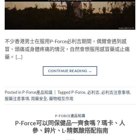
不少香港男士在服用P-Force必利吉期間，偶爾會遇到感
冒、頭痛或身體疼痛的情況，自然會想服用感冒藥或止痛
藥。 […]
CONTINUE READING
→
Posted in
P-Force產品知識
|
Tagged
P-Force
,
必利吉
,
必利吉注意事項
,
服藥注意事項
,
用藥安全
,
藥物相互作用
P-FORCE產品知識
P-Force可以同保健品一齊食嗎？瑪卡、人
參、鋅片、L-精氨酸搭配指南