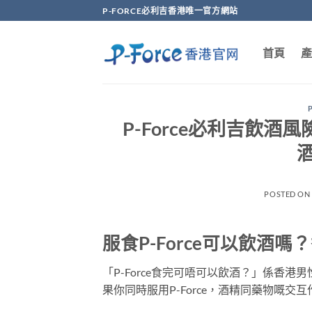
Skip
P-FORCE必利吉香港唯一官方網站
to
content
首頁
產
P-Force必利吉飲
酒
POSTED O
服食P-Force可以飲酒
「P-Force食完可唔可以飲酒？」係香
果你同時服用P-Force，酒精同藥物嘅