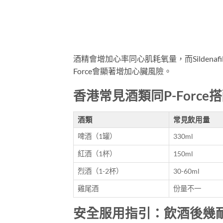
酒精會增加心率同心肌耗氧量，而Silden
Force會顯著增加心臟風險。
香港常見酒類同P-Force
酒類
常見飲用量
啤酒（1罐）
330ml
紅酒（1杯）
150ml
烈酒（1-2杯）
30-60ml
雞尾酒
份量不一
安全服用指引：飲酒後幾耐先