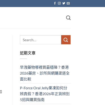
近期文章
早洩藥物哪裡買最穩陣？香港
2026藥房、診所與網購渠道全
面比較
P-Force Oral Jelly果凍如何分
如
辨真假？香港2026年正貨辨別
5招與購買指南