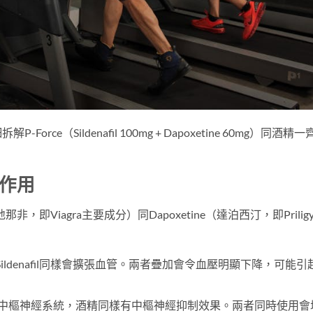
e（Sildenafil 100mg + Dapoxetine 60mg）同酒精一
互作用
西地那非，即Viagra主要成分）同Dapoxetine（達泊西汀，即Prilig
：
ildenafil同樣會擴張血管。兩者疊加會令血壓明顯下降，可能引
e作用於中樞神經系統，酒精同樣有中樞神經抑制效果。兩者同時使用會