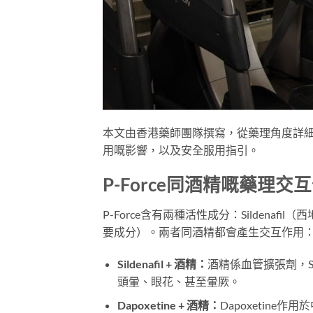
本文由香港藥師團隊撰寫，從藥理角度詳細拆解P-Forc
用嘅影響，以及安全服用指引。
P-Force同酒精嘅藥理交
P-Force含有兩種活性成分：Sildenafil（
要成分）。兩者同酒精都會產生交互作用
Sildenafil + 酒精：
酒精係血管擴張劑，S
頭暈、眼花、甚至暈厥。
Dapoxetine + 酒精：
Dapoxetin