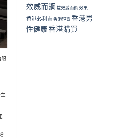
效威而鋼
雙效威而鋼 效果
香港男
香港必利吉
香港現貨
性健康
香港購買
齊服
y主
起
增