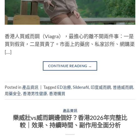
香港人買威而鋼（Viagra），最擔心的離不開兩件事：一是
買到假貨，二是買貴了。市面上的藥房、私家診所、網購渠
[…]
CONTINUE READING
→
Posted in
產品資訊
|
Tagged
ED治療
,
Sildenafil
,
印度威而鋼
,
普通威而鋼
,
用藥安全
,
香港男性健康
,
香港購買
產品資訊
樂威壯vs威而鋼邊個好？香港2026年完整比
較｜效果、持續時間、副作用全面分析