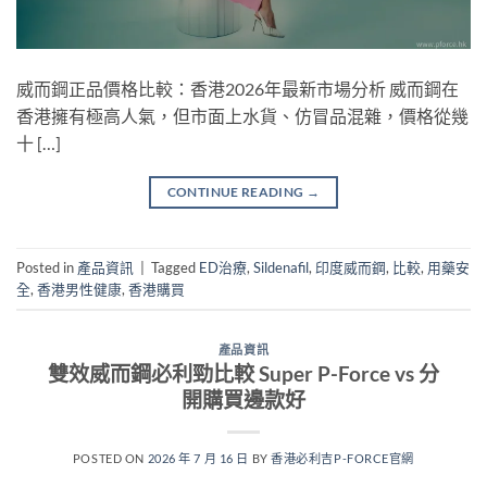
威而鋼正品價格比較：香港2026年最新市場分析 威而鋼在
香港擁有極高人氣，但市面上水貨、仿冒品混雜，價格從幾
十 […]
CONTINUE READING
→
Posted in
產品資訊
|
Tagged
ED治療
,
Sildenafil
,
印度威而鋼
,
比較
,
用藥安
全
,
香港男性健康
,
香港購買
產品資訊
雙效威而鋼必利勁比較 Super P-Force vs 分
開購買邊款好
POSTED ON
2026 年 7 月 16 日
BY
香港必利吉P-FORCE官網