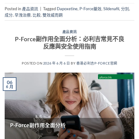
Posted in
產品資訊
|
Tagged
Dapoxetine
,
P-Force藥效
,
Sildenafil
,
分別
,
成分
,
早洩治療
,
比較
,
雙效威而鋼
產品資訊
P-Force副作用全面分析：必利吉常見不良
反應與安全使用指南
POSTED ON
2026 年 6 月 6 日
BY
香港必利吉P-FORCE官網
06
6 月