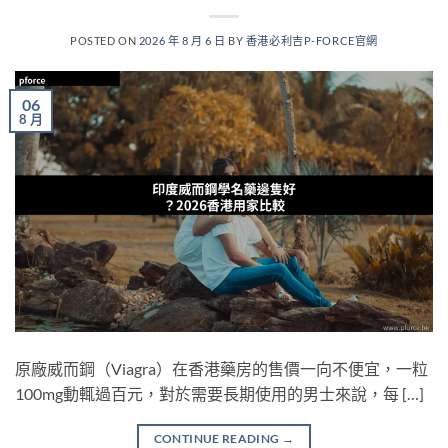
POSTED ON
2026 年 8 月 6 日
BY
香港必利吉P-FORCE官網
06
8 月
原廠威而鋼（Viagra）在香港藥房的售價一向不便宜，一粒
100mg動輒過百元，對於需要長期使用的男士來說，每 […]
CONTINUE READING
→