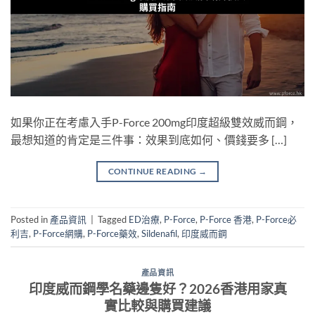
如果你正在考慮入手P-Force 200mg印度超級雙效威而鋼，
最想知道的肯定是三件事：效果到底如何、價錢要多 […]
CONTINUE READING
→
Posted in
產品資訊
|
Tagged
ED治療
,
P-Force
,
P-Force 香港
,
P-Force必
利吉
,
P-Force網購
,
P-Force藥效
,
Sildenafil
,
印度威而鋼
產品資訊
印度威而鋼學名藥邊隻好？2026香港用家真
實比較與購買建議