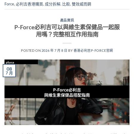
Force
,
必利吉香港購買
,
成分拆解
,
比較
,
雙效威而鋼
產品資訊
P-Force必利吉可以與維生素保健品一起服
用嗎？完整相互作用指南
POSTED ON
2026 年 7 月 8 日
BY
香港必利吉P-FORCE官網
08
7 月