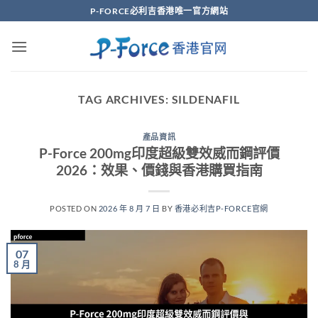
Skip
P-FORCE必利吉香港唯一官方網站
to
content
TAG ARCHIVES:
SILDENAFIL
產品資訊
P-Force 200mg印度超級雙效威而鋼評價
2026：效果、價錢與香港購買指南
POSTED ON
2026 年 8 月 7 日
BY
香港必利吉P-FORCE官網
07
8 月