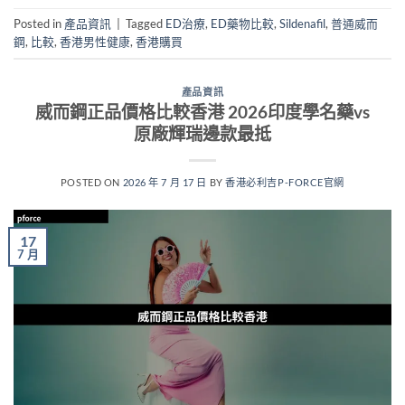
Posted in
產品資訊
|
Tagged
ED治療
,
ED藥物比較
,
Sildenafil
,
普通威而
鋼
,
比較
,
香港男性健康
,
香港購買
產品資訊
威而鋼正品價格比較香港 2026印度學名藥vs
原廠輝瑞邊款最抵
POSTED ON
2026 年 7 月 17 日
BY
香港必利吉P-FORCE官網
17
7 月