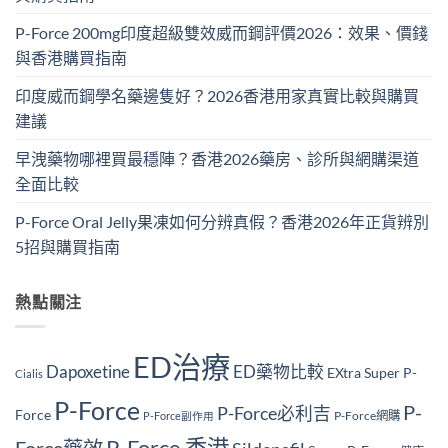
P-Force 200mg印度超級雙效威而鋼評價2026：效果、價錢
與香港購買指南
印度威而鋼學名藥邊隻好？2026香港用家真實比較與購買
建議
早洩藥物哪裡買最穩陣？香港2026藥房、診所與網購渠道
全面比較
P-Force Oral Jelly果凍如何分辨真假？香港2026年正貨辨別
5招與購買指南
熱點關注
ED治療
Dapoxetine
ED藥物比較
EXtra Super P-
Cialis
P-Force
P-
P-Force必利吉
Force
P-Force網購
P-Force副作用
P-Force 香港
Force藥效