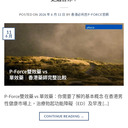
POSTED ON
2026 年 6 月 11 日
BY
香港必利吉P-FORCE官網
11
6 月
P-Force雙效藥 vs 單效藥：你需要了解的基本概念 在香港男
性健康市場上，治療勃起功能障礙（ED）及早洩 […]
CONTINUE READING
→