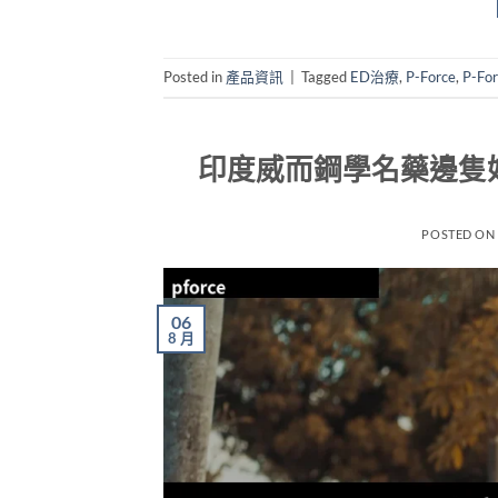
Posted in
產品資訊
|
Tagged
ED治療
,
P-Force
,
P-Fo
印度威而鋼學名藥邊隻好
POSTED O
06
8 月