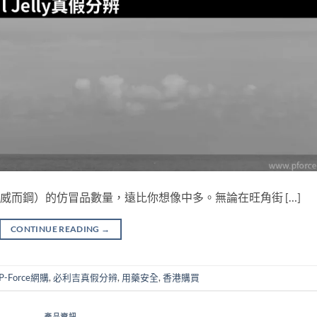
（果凍裝雙效威而鋼）的仿冒品數量，遠比你想像中多。無論在旺角街 […]
CONTINUE READING
→
P-Force網購
,
必利吉真假分辨
,
用藥安全
,
香港購買
產品資訊