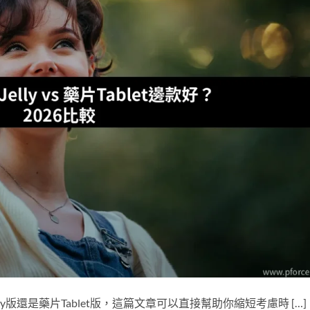
lly版還是藥片Tablet版，這篇文章可以直接幫助你縮短考慮時 […]