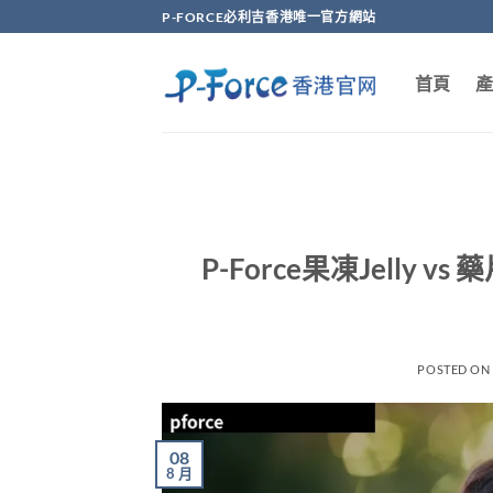
Skip
P-FORCE必利吉香港唯一官方網站
to
content
首頁
產
P-Force果凍Jelly 
POSTED O
08
8 月