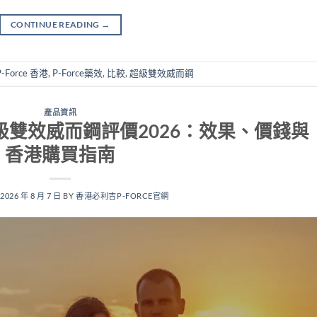
CONTINUE READING
→
P-Force 香港
,
P-Force藥效
,
比較
,
超級雙效威而鋼
產品資訊
印度超級雙效威而鋼評價2026：效果、價錢與
香港購買指南
N
2026 年 8 月 7 日
BY
香港必利吉P-FORCE官網