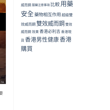
用藥
比較
威而鋼
服藥注意事項
安全
藥物相互作用
超級雙
雙效威而鋼
效威而鋼
雙效
香港必利吉
威而鋼 效果
香港現
香港
香港男性健康
貨
購買
要