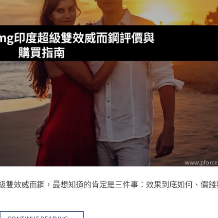
g印度超級雙效威而鋼，最想知道的肯定是三件事：效果到底如何、價錢