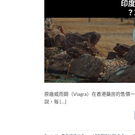
原廠威而鋼（Viagra）在香港藥房的售
說，每 […]