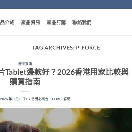
品介紹
產品資訊
產品訂購
聯絡我們
TAG ARCHIVES:
P-FORCE
產品資訊
vs 藥片Tablet邊款好？2026香港用家比較與
購買指南
N
2026 年 8 月 8 日
BY
香港必利吉P-FORCE官網