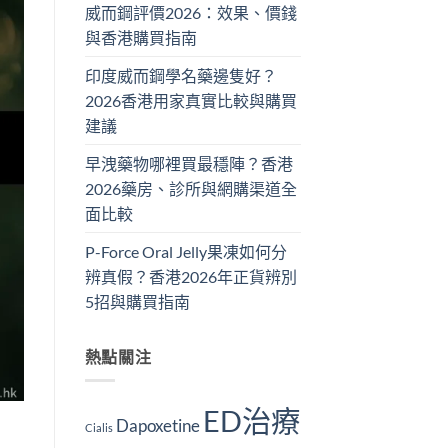
威而鋼評價2026：效果、價錢
與香港購買指南
印度威而鋼學名藥邊隻好？
2026香港用家真實比較與購買
建議
早洩藥物哪裡買最穩陣？香港
2026藥房、診所與網購渠道全
面比較
P-Force Oral Jelly果凍如何分
辨真假？香港2026年正貨辨別
5招與購買指南
熱點關注
ED治療
Dapoxetine
Cialis