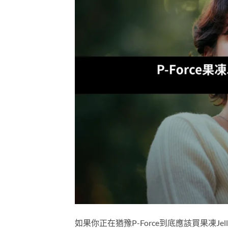
如果你正在猶豫P-Force到底應該買果凍Je