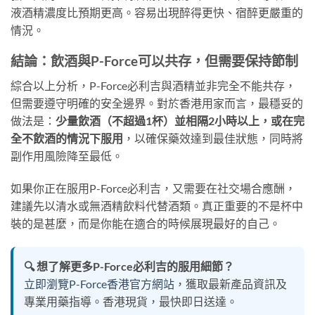
液酒精濃度比預期更高。容易出現醉得更快、宿醉更嚴重的
情況。
結論：飲酒與P-Force可以共存，但需要保持節制
綜合以上分析，P-Force必利吉與酒精並非完全不能共存，
但需要遵守明確的安全邊界。對於香港用家而言，最穩妥的
做法是：
少量飲酒（不超過1杯）並相隔2小時以上，或在完
全不飲酒的情況下服用
，以確保藥效達到最佳狀態，同時將
副作用風險降至最低。
如果你正在服用P-Force必利吉，又需要在社交場合應酬，
建議先以清水或無酒精飲料代替酒類。真正重要的不是杯中
裝的是甚麼，而是你能在適合的時候展現最好的自己。
🔍 想了解更多P-Force必利吉的服用細節？
立即瀏覽P-Force香港官方網站
，獲取最新產品資訊及
專業用藥指導。香港現貨，最快即日送達。