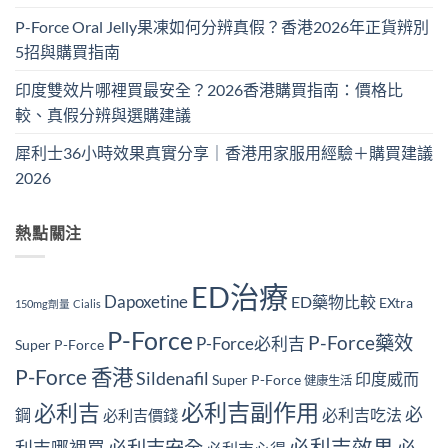
P-Force Oral Jelly果凍如何分辨真假？香港2026年正貨辨別
5招與購買指南
印度雙效片哪裡買最安全？2026香港購買指南：價格比
較、真假分辨與選購建議
犀利士36小時效果真實分享｜香港用家服用經驗＋購買建議
2026
熱點關注
ED治療
Dapoxetine
ED藥物比較
EXtra
150mg劑量
Cialis
P-Force
P-Force藥效
P-Force必利吉
Super P-Force
P-Force 香港
Sildenafil
印度威而
Super P-Force
健康生活
必利吉副作用
必利吉
必
鋼
必利吉吃法
必利吉價錢
必利吉效果
必利吉安全
必