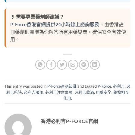
💊 需要專業藥劑師建議？
P-Force香港官網提供24小時線上諮詢服務
，由香港註
冊藥劑師團隊為你解答所有用藥疑問，確保安全有效使
用。
This entry was posted in
P-Force產品知識
and tagged
P-Force
,
必利吉
,
必
利吉吃法
,
必利吉服用
,
必利吉注意事項
,
必利吉飲酒
,
用藥安全
,
藥物相互
作用
.
香港必利吉P-FORCE官網