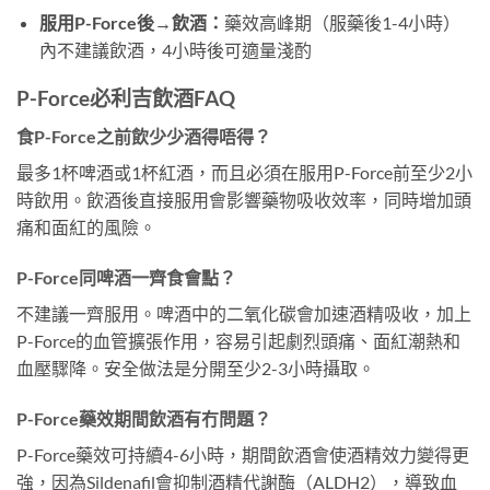
服用P-Force後→飲酒：
藥效高峰期（服藥後1-4小時）
內不建議飲酒，4小時後可適量淺酌
P-Force必利吉飲酒FAQ
食P-Force之前飲少少酒得唔得？
最多1杯啤酒或1杯紅酒，而且必須在服用P-Force前至少2小
時飲用。飲酒後直接服用會影響藥物吸收效率，同時增加頭
痛和面紅的風險。
P-Force同啤酒一齊食會點？
不建議一齊服用。啤酒中的二氧化碳會加速酒精吸收，加上
P-Force的血管擴張作用，容易引起劇烈頭痛、面紅潮熱和
血壓驟降。安全做法是分開至少2-3小時攝取。
P-Force藥效期間飲酒有冇問題？
P-Force藥效可持續4-6小時，期間飲酒會使酒精效力變得更
強，因為Sildenafil會抑制酒精代謝酶（ALDH2），導致血