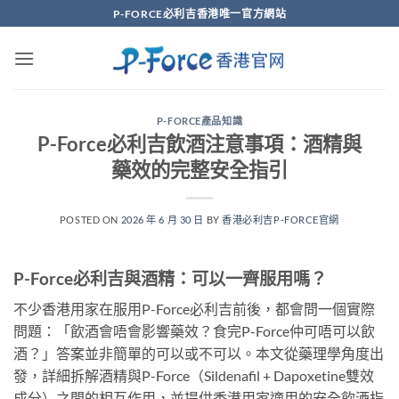
Skip
P-FORCE必利吉香港唯一官方網站
to
content
P-FORCE產品知識
P-Force必利吉飲酒注意事項：酒精與
藥效的完整安全指引
POSTED ON
2026 年 6 月 30 日
BY
香港必利吉P-FORCE官網
P-Force必利吉與酒精：可以一齊服用嗎？
不少香港用家在服用P-Force必利吉前後，都會問一個實際
問題：「飲酒會唔會影響藥效？食完P-Force仲可唔可以飲
酒？」答案並非簡單的可以或不可以。本文從藥理學角度出
發，詳細拆解酒精與P-Force（Sildenafil + Dapoxetine雙效
成分）之間的相互作用，並提供香港用家適用的安全飲酒指