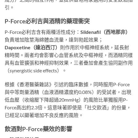
引。
P-Force必利吉與酒精的藥理衝突
P-Force必利吉含有兩種活性成分：
Sildenafil（西地那非）
負責增加陰莖海綿體血流量，達到勃起效果；
Dapoxetine（達泊西汀）
則作用於中樞神經系統，延長射
精時間。兩者均會影響心血管系統及中樞神經，而酒精同樣
具有血管擴張和神經抑制效果，三者疊加會產生協同副作用
（synergistic side effects）。
根據《香港醫藥雜誌》引述的臨床數據，同時服用P-Force
與中等劑量酒精（血液酒精濃度約0.08%）的受試者，出現
低血壓（收縮壓下降超過20mmHg）的風險比單獨服用P-
Force高出約2.3倍。這意味著即使是「社交飲酒」的份量，
已經足以顯著增加不良反應的風險。
飲酒對P-Force藥效的影響