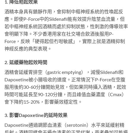
1. 降低勃起效果
酒精本身具有鎮靜作用，會抑制中樞神經系統的性喚起反
應。即使P-Force中的Sildenafil能有效提升陰莖血流量，但
若中樞神經系統因酒精而處於抑制狀態，性刺激的傳導效率
會明顯下降。不少香港用家在社交場合飲酒後服用P-
Force，反映「硬得起但冇咁敏感」，實際上就是酒精抑制
神經反應的典型表現。
2. 延緩藥物起效時間
酒精會延緩胃排空（gastric emptying），減慢Sildenafil和
Dapoxetine被小腸吸收的速度。正常情況下P-Force在空腹
服用後約30-60分鐘開始見效，但如果同時攝入酒精，起效
時間可能延長至90-120分鐘，而且峰值血藥濃度（Cmax）
會下降約15-20%，影響藥效穩定性。
3. 影響Dapoxetine的延時效果
Dapoxetine通過調節血清素（serotonin）水平來延緩射精
反射。酒精同樣會干擾血清素的正常代謝，兩者疊加可能導