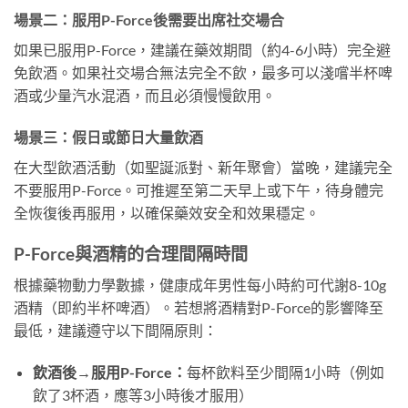
場景二：服用P-Force後需要出席社交場合
如果已服用P-Force，建議在藥效期間（約4-6小時）完全避
免飲酒。如果社交場合無法完全不飲，最多可以淺嚐半杯啤
酒或少量汽水混酒，而且必須慢慢飲用。
場景三：假日或節日大量飲酒
在大型飲酒活動（如聖誕派對、新年聚會）當晚，建議完全
不要服用P-Force。可推遲至第二天早上或下午，待身體完
全恢復後再服用，以確保藥效安全和效果穩定。
P-Force與酒精的合理間隔時間
根據藥物動力學數據，健康成年男性每小時約可代謝8-10g
酒精（即約半杯啤酒）。若想將酒精對P-Force的影響降至
最低，建議遵守以下間隔原則：
飲酒後→服用P-Force：
每杯飲料至少間隔1小時（例如
飲了3杯酒，應等3小時後才服用）