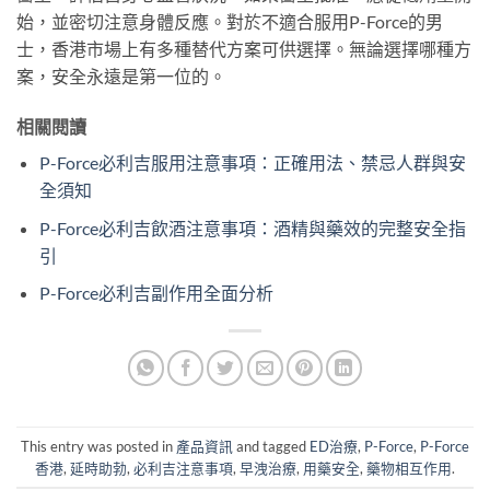
始，並密切注意身體反應。對於不適合服用P-Force的男
士，香港市場上有多種替代方案可供選擇。無論選擇哪種方
案，安全永遠是第一位的。
相關閱讀
P-Force必利吉服用注意事項：正確用法、禁忌人群與安
全須知
P-Force必利吉飲酒注意事項：酒精與藥效的完整安全指
引
P-Force必利吉副作用全面分析
This entry was posted in
產品資訊
and tagged
ED治療
,
P-Force
,
P-Force
香港
,
延時助勃
,
必利吉注意事項
,
早洩治療
,
用藥安全
,
藥物相互作用
.