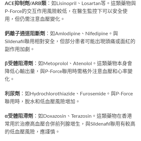
ACE抑制劑/ARB類
：如Lisinopril、Losartan等。這類藥物與
P-Force的交互作用風險較低，在醫生監控下可以安全使
用，但仍需注意血壓變化。
鈣離子通道阻斷劑
：如Amlodipine、Nifedipine。與
Sildenafil聯用相對安全，但部分患者可能出現頭痛或面紅的
副作用加劇。
β受體阻滯劑
：如Metoprolol、Atenolol。這類藥物本身會
降低心輸出量，與P-Force聯用時需格外注意血壓和心率變
化。
利尿劑
：如Hydrochlorothiazide、Furosemide。與P-Force
聯用時，脫水和低血壓風險增加。
α受體阻滯劑
：如Doxazosin、Terazosin。這類藥物在香港
常用於治療高血壓合併前列腺增生，與Sildenafil聯用有較高
的低血壓風險，應謹慎。