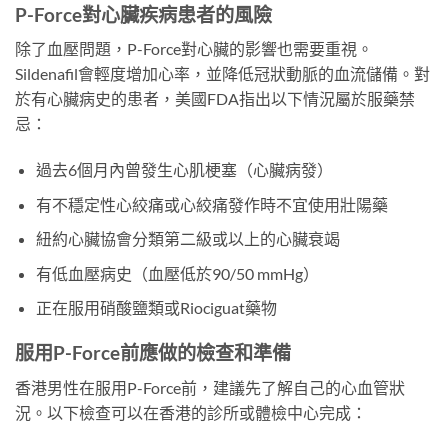
P-Force對心臟疾病患者的風險
除了血壓問題，P-Force對心臟的影響也需要重視。
Sildenafil會輕度增加心率，並降低冠狀動脈的血流儲備。對
於有心臟病史的患者，美國FDA指出以下情況屬於服藥禁
忌：
過去6個月內曾發生心肌梗塞（心臟病發）
有不穩定性心絞痛或心絞痛發作時不宜使用壯陽藥
紐約心臟協會分類第二級或以上的心臟衰竭
有低血壓病史（血壓低於90/50 mmHg）
正在服用硝酸鹽類或Riociguat藥物
服用P-Force前應做的檢查和準備
香港男性在服用P-Force前，建議先了解自己的心血管狀
況。以下檢查可以在香港的診所或體檢中心完成：