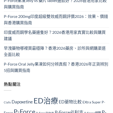
P-Force果凍Jelly vs 藥片Tablet邊款好？2026香港用家比較
與購買指南
P-Force 200mg印度超級雙效威而鋼評價2026：效果、價錢
與香港購買指南
印度威而鋼學名藥邊隻好？2026香港用家真實比較與購買
建議
早洩藥物哪裡買最穩陣？香港2026藥房、診所與網購渠道
全面比較
P-Force Oral Jelly果凍如何分辨真假？香港2026年正貨辨別
5招與購買指南
熱點關注
ED治療
Dapoxetine
ED藥物比較
EXtra Super P-
Cialis
P-Force
P-
P-Force必利吉
Force
P-Force網購
P-Force副作用