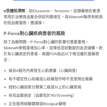
α受體阻滯劑
：如Doxazosin、Terazosin。這類藥物在香港
常用於治療高血壓合併前列腺增生，與Sildenafil聯用有較高
的低血壓風險，應謹慎。
P-Force對心臟疾病患者的風險
除了血壓問題，P-Force對心臟的影響也需要重視。
Sildenafil會輕度增加心率，並降低冠狀動脈的血流儲備。對
於有心臟病史的患者，美國FDA指出以下情況屬於服藥禁
忌：
過去6個月內曾發生心肌梗塞（心臟病發）
有不穩定性心絞痛或心絞痛發作時不宜使用壯陽藥
紐約心臟協會分類第二級或以上的心臟衰竭
有低血壓病史（血壓低於90/50 mmHg）
正在服用硝酸鹽類或Riociguat藥物