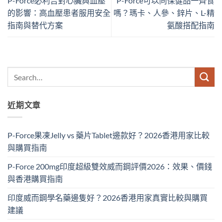
P-Force必利吉對心臟與血壓
P-Force可以同保健品一齊食
的影響：高血壓患者服用安全
嗎？瑪卡、人參、鋅片、L-精
指南與替代方案
氨酸搭配指南
近期文章
P-Force果凍Jelly vs 藥片Tablet邊款好？2026香港用家比較
與購買指南
P-Force 200mg印度超級雙效威而鋼評價2026：效果、價錢
與香港購買指南
印度威而鋼學名藥邊隻好？2026香港用家真實比較與購買
建議