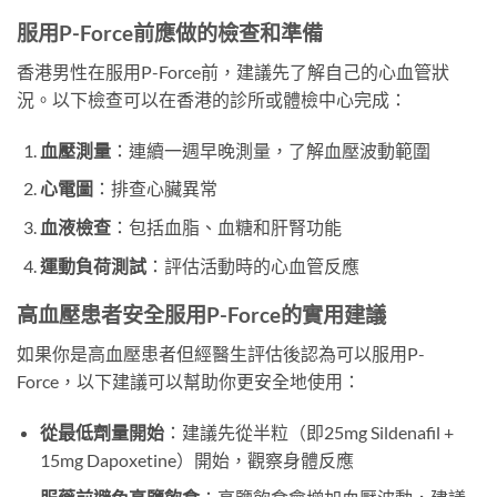
服用P-Force前應做的檢查和準備
香港男性在服用P-Force前，建議先了解自己的心血管狀
況。以下檢查可以在香港的診所或體檢中心完成：
血壓測量
：連續一週早晚測量，了解血壓波動範圍
心電圖
：排查心臟異常
血液檢查
：包括血脂、血糖和肝腎功能
運動負荷測試
：評估活動時的心血管反應
高血壓患者安全服用P-Force的實用建議
如果你是高血壓患者但經醫生評估後認為可以服用P-
Force，以下建議可以幫助你更安全地使用：
從最低劑量開始
：建議先從半粒（即25mg Sildenafil +
15mg Dapoxetine）開始，觀察身體反應