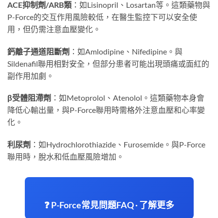
ACE抑制劑/ARB類
：如Lisinopril、Losartan等。這類藥物與
P-Force的交互作用風險較低，在醫生監控下可以安全使
用，但仍需注意血壓變化。
鈣離子通道阻斷劑
：如Amlodipine、Nifedipine。與
Sildenafil聯用相對安全，但部分患者可能出現頭痛或面紅的
副作用加劇。
β受體阻滯劑
：如Metoprolol、Atenolol。這類藥物本身會
降低心輸出量，與P-Force聯用時需格外注意血壓和心率變
化。
利尿劑
：如Hydrochlorothiazide、Furosemide。與P-Force
聯用時，脫水和低血壓風險增加。
❓ P-Force常見問題FAQ · 了解更多