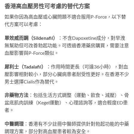
香港高血壓男性可考慮的替代方案
如果你因為高血壓或心臟問題不適合服用P-Force，以下替
代方案可以考慮：
單效威而鋼（Sildenafil）
：不含Dapoxetine成分，對早洩
無幫助但可改善勃起功能。可透過香港藥房購買，需要注意
血壓影響與P-Force類似。
犀利士（Tadalafil）
：作用時間更長（可達36小時），對血
壓影響相對較小，部分心臟病患者耐受性更好。在香港不少
男士選擇Cialis作為替代。
非藥物方法
：包括生活方式調整（運動、飲食、減壓）、骨
盆底肌肉訓練（Kegel運動）、心理諮詢等，適合輕度ED患
者。
中醫調理
：香港有不少註冊中醫師提供針對勃起功能的中藥
調理方案，部分對高血壓患者較為安全。