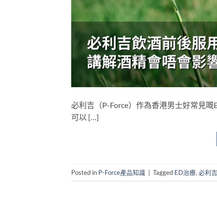
必利吉（P-Force）作為香港男士好常
可以 […]
Posted in
P-Force產品知識
|
Tagged
ED治療
,
必利