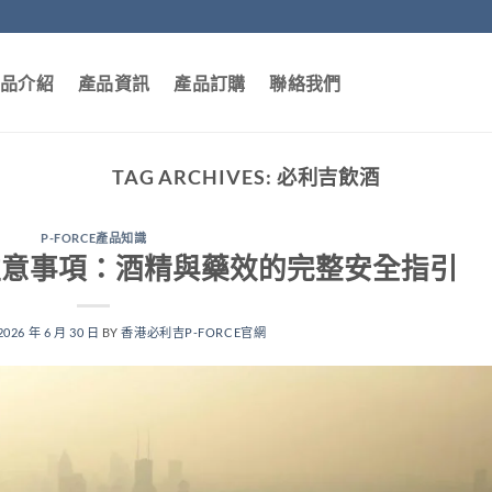
品介紹
產品資訊
產品訂購
聯絡我們
TAG ARCHIVES:
必利吉飲酒
P-FORCE產品知識
飲酒注意事項：酒精與藥效的完整安全指引
2026 年 6 月 30 日
BY
香港必利吉P-FORCE官網