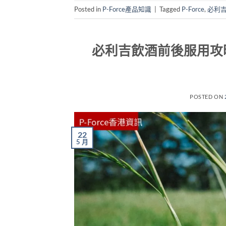
Posted in
P-Force產品知識
|
Tagged
P-Force
,
必利
必利吉飲酒前後服用攻
POSTED ON
22
5 月