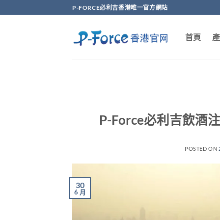
Skip
P-FORCE必利吉香港唯一官方網站
to
content
首頁
產
P-Force必利吉
POSTED ON
30
6 月