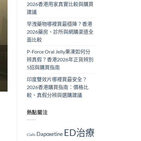
2026香港用家真實比較與購買
建議
早洩藥物哪裡買最穩陣？香港
2026藥房、診所與網購渠道全
面比較
P-Force Oral Jelly果凍如何分
辨真假？香港2026年正貨辨別
5招與購買指南
印度雙效片哪裡買最安全？
2026香港購買指南：價格比
較、真假分辨與選購建議
：
熱點關注
ED治療
Dapoxetine
Cialis