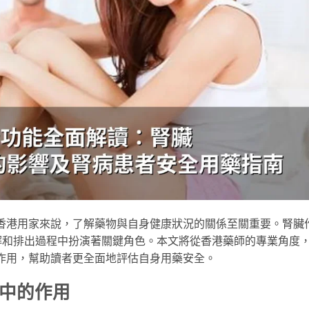
e的香港用家來說，了解藥物與自身健康狀況的關係至關重要。腎臟
解和排出過程中扮演著關鍵角色。本文將從香港藥師的專業角度
相互作用，幫助讀者更全面地評估自身用藥安全。
謝中的作用