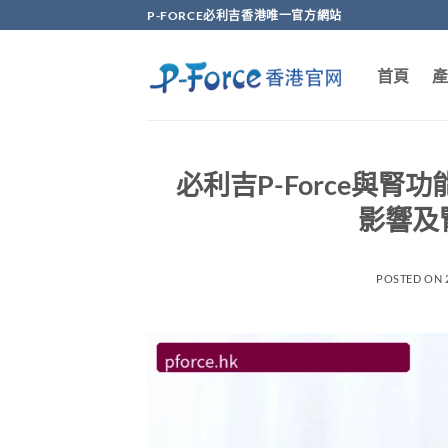
Skip
P-FORCE必利吉香港唯一官方網站
to
content
首頁
產
必利吉P-Force與
影響及
POSTED ON