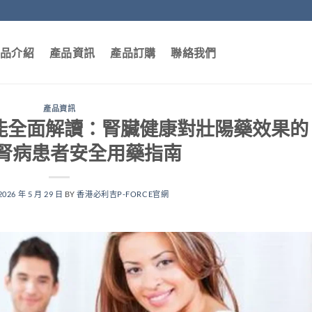
品介紹
產品資訊
產品訂購
聯絡我們
產品資訊
腎功能全面解讀：腎臟健康對壯陽藥效果的
腎病患者安全用藥指南
2026 年 5 月 29 日
BY
香港必利吉P-FORCE官網