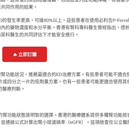
素共同作用的結果。
的發生率更高，可達80%以上。這些患者在使用必利吉P-Force
體內的藥物濃度和水分平衡。香港有腎科專科醫生曾經指出，透
泌尿科醫生的共同評估下才能安全進行。
🔥 立即訂購
腎功能狀況，推薦最適合的ED治療方案。有些患者可能不適合
試半片或四分之一片的低劑量方案。也有一些患者可能更適合使用其
的醫療判斷。
自己的腎功能狀態是明智的選擇。香港的醫療體系提供多種腎功能檢
並通過公式計算出腎小球濾過率（eGFR）。這項檢查在公立醫