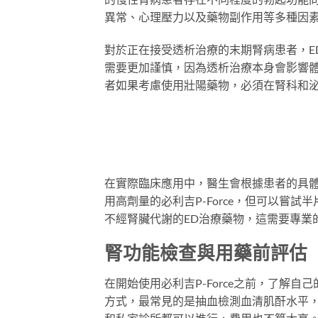
異常、心理壓力以及藥物副作用等多種因
對於正在接受透析治療的末期腎病患者，ED
需要更加謹慎，因為透析治療本身會影響
者如果考慮使用壯陽藥物，必須在腎科和
在實際臨床應用中，醫生會根據患者的具體
用高劑量的必利吉P-Force，但可以嘗
不經腎臟代謝的ED治療藥物，這需要專業
腎功能檢查與用藥前評估
在開始使用必利吉P-Force之前，了解
方式，最常見的是抽血檢測血清肌酐水平，