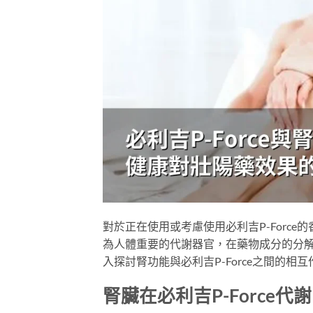
對於正在使用或考慮使用必利吉P-Forc
為人體重要的代謝器官，在藥物成分的分
入探討腎功能與必利吉P-Force之間的
腎臟在必利吉P-Force代