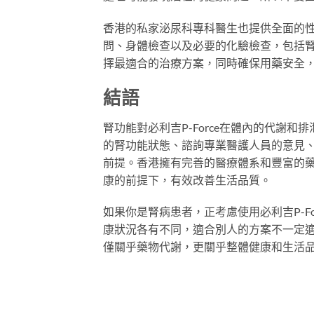
香港的私家泌尿科專科醫生也提供全面的
問、身體檢查以及必要的化驗檢查，包括
擇最適合的治療方案，同時確保用藥安全
結語
腎功能對必利吉P-Force在體內的代謝
的腎功能狀態、諮詢專業醫護人員的意見、養
前提。香港擁有完善的醫療體系和豐富的
康的前提下，有效改善生活品質。
如果你是腎病患者，正考慮使用必利吉P-F
康狀況各有不同，適合別人的方案不一定
僅關乎藥物代謝，更關乎整體健康和生活