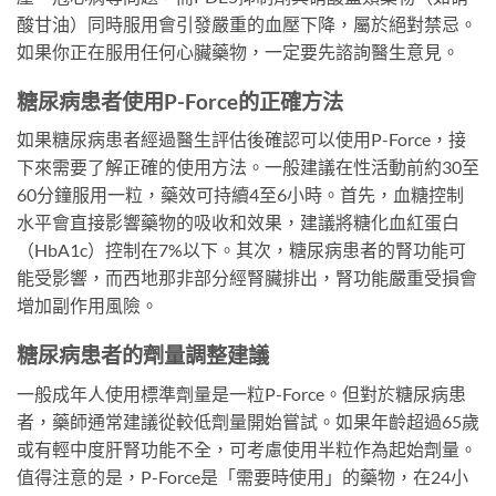
酸甘油）同時服用會引發嚴重的血壓下降，屬於絕對禁忌。
如果你正在服用任何心臟藥物，一定要先諮詢醫生意見。
糖尿病患者使用P-Force的正確方法
如果糖尿病患者經過醫生評估後確認可以使用P-Force，接
下來需要了解正確的使用方法。一般建議在性活動前約30至
60分鐘服用一粒，藥效可持續4至6小時。首先，血糖控制
水平會直接影響藥物的吸收和效果，建議將糖化血紅蛋白
（HbA1c）控制在7%以下。其次，糖尿病患者的腎功能可
能受影響，而西地那非部分經腎臟排出，腎功能嚴重受損會
增加副作用風險。
糖尿病患者的劑量調整建議
一般成年人使用標準劑量是一粒P-Force。但對於糖尿病患
者，藥師通常建議從較低劑量開始嘗試。如果年齡超過65歲
或有輕中度肝腎功能不全，可考慮使用半粒作為起始劑量。
值得注意的是，P-Force是「需要時使用」的藥物，在24小