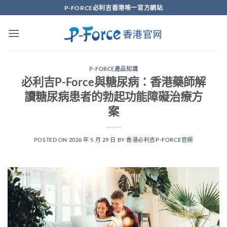
Skip
P-FORCE必利吉香港唯一官方網站
to
content
P-FORCE產品知識
必利吉P-Force與糖尿病：香港藥師解
讀糖尿病患者的勃起功能障礙治療方
案
POSTED ON
2026 年 5 月 29 日
BY
香港必利吉P-FORCE官網