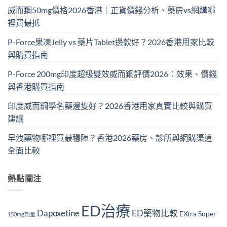
威而鋼50mg價格2026香港｜正貨價錢分析、藥房vs網購哪
裡買最抵
P-Force果凍Jelly vs 藥片Tablet邊款好？2026香港用家比較
與購買指南
P-Force 200mg印度超級雙效威而鋼評價2026：效果、價錢
與香港購買指南
印度威而鋼學名藥邊隻好？2026香港用家真實比較與購買
建議
早洩藥物哪裡買最穩陣？香港2026藥房、診所與網購渠道
全面比較
熱點關注
ED治療
Dapoxetine
ED藥物比較
EXtra Super
150mg劑量