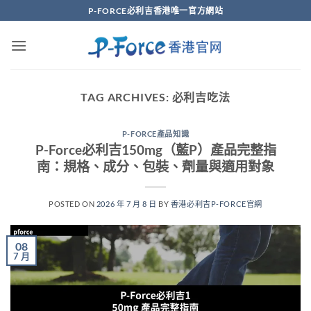
Skip
P-FORCE必利吉香港唯一官方網站
to
content
TAG ARCHIVES:
必利吉吃法
P-FORCE產品知識
P-Force必利吉150mg（藍P）產品完整指
南：規格、成分、包裝、劑量與適用對象
POSTED ON
2026 年 7 月 8 日
BY
香港必利吉P-FORCE官網
08
7 月