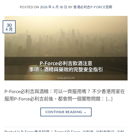
POSTED ON
2026 年 6 月 30 日
BY
香港必利吉P-FORCE官網
30
6 月
P-Force必利吉與酒精：可以一齊服用嗎？ 不少香港用家在
服用P-Force必利吉前後，都會問一個實際問題： […]
CONTINUE READING
→