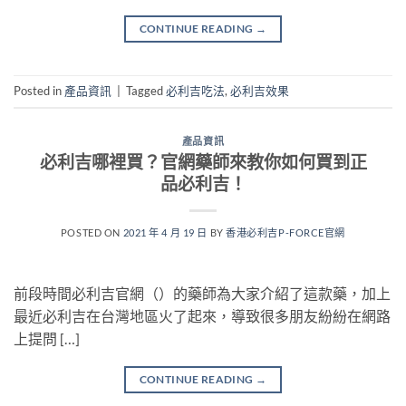
CONTINUE READING
→
Posted in
產品資訊
|
Tagged
必利吉吃法
,
必利吉效果
產品資訊
必利吉哪裡買？官網藥師來教你如何買到正
品必利吉！
POSTED ON
2021 年 4 月 19 日
BY
香港必利吉P-FORCE官網
前段時間必利吉官網（）的藥師為大家介紹了這款藥，加上
最近必利吉在台灣地區火了起來，導致很多朋友紛紛在網路
上提問 […]
CONTINUE READING
→