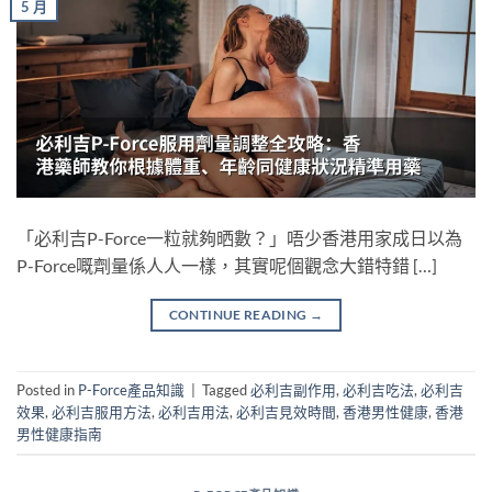
5 月
「必利吉P-Force一粒就夠晒數？」唔少香港用家成日以為
P-Force嘅劑量係人人一樣，其實呢個觀念大錯特錯 […]
CONTINUE READING
→
Posted in
P-Force產品知識
|
Tagged
必利吉副作用
,
必利吉吃法
,
必利吉
效果
,
必利吉服用方法
,
必利吉用法
,
必利吉見效時間
,
香港男性健康
,
香港
男性健康指南