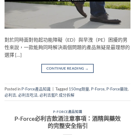
對於同時面對勃起功能障礙（ED）與早洩（PE）困擾的男
性來說，一款能夠同時解決兩個問題的產品無疑是最理想的
選擇 […]
CONTINUE READING
→
Posted in
P-Force產品知識
|
Tagged
150mg劑量
,
P-Force
,
P-Force藥效
,
必利吉
,
必利吉吃法
,
必利吉藍P
,
成分拆解
P-FORCE產品知識
P-Force必利吉飲酒注意事項：酒精與藥效
的完整安全指引