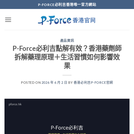
Skip
P-FORCE必利吉香港唯一官方網站
to
content
產品資訊
P-Force必利吉點解有效？香港藥劑師
拆解藥理原理＋生活習慣如何影響效
果
POSTED ON
2026 年 6 月 2 日
BY
香港必利吉P-FORCE官網