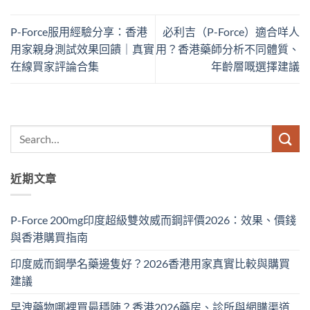
P-Force服用經驗分享：香港
必利吉（P-Force）適合咩人
用家親身測試效果回饋｜真實
用？香港藥師分析不同體質、
在線買家評論合集
年齡層嘅選擇建議
近期文章
P-Force 200mg印度超級雙效威而鋼評價2026：效果、價錢
與香港購買指南
印度威而鋼學名藥邊隻好？2026香港用家真實比較與購買
建議
早洩藥物哪裡買最穩陣？香港2026藥房、診所與網購渠道