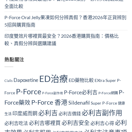
全面比較
P-Force Oral Jelly果凍如何分辨真假？香港2026年正貨辨別
5招與購買指南
印度雙效片哪裡買最安全？2026香港購買指南：價格比
較、真假分辨與選購建議
熱點關注
ED治療
Dapoxetine
ED藥物比較
EXtra Super P-
Cialis
P-Force
P-
P-Force必利吉
Force
P-Force網購
P-Force副作用
P-Force 香港
Force藥效
Sildenafil
Super P-Force
健康
必利吉副作用
必利吉
印度威而鋼
必利吉價錢
生活
必利
必利吉安全
必利吉哪裡買
必利吉吃法
必利吉心得