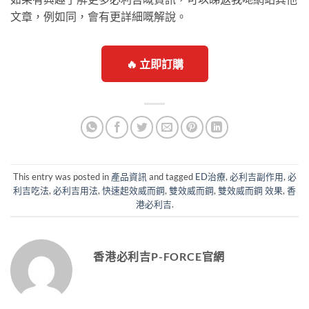
文章，例如同，會有更詳細嘅解說。
🔥 立即訂購
This entry was posted in
產品資訊
and tagged
ED治療
,
必利吉副作用
,
必
利吉吃法
,
必利吉用法
,
快速起效威而鋼
,
雙效威而鋼
,
雙效威而鋼 效果
,
香
港必利吉
.
香港必利吉P-FORCE官網