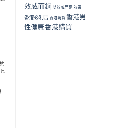
效威而鋼
雙效威而鋼 效果
香港男
香港必利吉
香港現貨
性健康
香港購買
屬於
，具
期