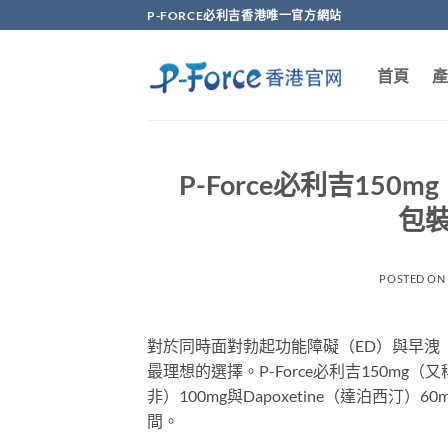
Skip
P-FORCE必利吉香港唯一官方網站
to
content
首頁
產
P-Force必利吉15
包
POSTED O
對於同時面對勃起功能障礙（ED）與早洩
最理想的選擇。P-Force必利吉150mg（
非）100mg與Dapoxetine（達泊西
間。