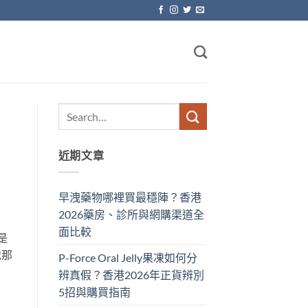
近期文章
早洩藥物哪裡買最穩陣？香港
2026藥房、診所與網購渠道全
面比較
是
地那
P-Force Oral Jelly果凍如何分
辨真假？香港2026年正貨辨別
5招與購買指南