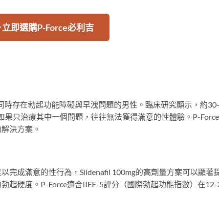
 立即選購P-Force必利吉
人群是同時存在勃起功能障礙與早洩問題的男性。臨床研究顯示，約30
如果只治療其中一個問題，往往無法獲得滿意的性體驗。P-Forc
的解決方案。
滿意的性行為，Sildenafil 100mg的高劑量方案可以顯著
度。P-Force適合IIEF-5評分（國際勃起功能指數）在12-