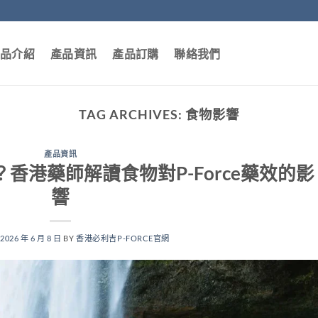
品介紹
產品資訊
產品訂購
聯絡我們
TAG ARCHIVES:
食物影響
產品資訊
香港藥師解讀食物對P-Force藥效的影
響
N
2026 年 6 月 8 日
BY
香港必利吉P-FORCE官網