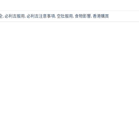
全
,
必利吉服用
,
必利吉注意事項
,
空肚服用
,
食物影響
,
香港購買