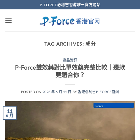
Skip
P-FORCE必利吉香港唯一官方網站
to
content
TAG ARCHIVES:
成分
產品資訊
P-Force雙效藥對比單效藥完整比較｜邊款
更適合你？
POSTED ON
2026 年 6 月 11 日
BY
香港必利吉P-FORCE官網
11
6 月