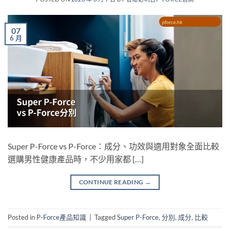
07
6 月
Super P-Force vs P-Force：成分、功效與適用對象全面比較
選購男性健康產品時，不少用家都 […]
CONTINUE READING
→
Posted in
P-Force產品知識
|
Tagged
Super P-Force
,
分別
,
成分
,
比較