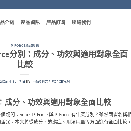
品介紹
產品資訊
產品訂購
聯絡我們
P-FORCE產品知識
vs P-Force分別：成分、功效與適用對象全面
比較
N
2026 年 6 月 7 日
BY
香港必利吉P-FORCE官網
P-Force：成分、功效與適用對象全面比較
uper P-Force 與 P-Force 有什麼分別？雖然兩者名稱
顯差異。本文將從成分、適應症、用法用量等方面進行全面比較