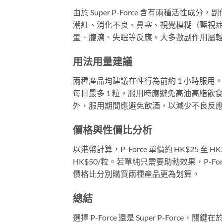
由於 Super P-Force 含有兩種活性成
潮紅、消化不良、鼻塞、視覺模糊（藍視症）。Sup
暈、腹瀉、失眠等反應。大多數副作用屬
用法用量建議
兩種產品均建議在性行為前約 1 小時服用。P-For
每日最多 1 粒。服用時應避免高油高脂飲食，
外，服用期間應避免飲酒，以減少不良反
價格與性價比分析
以港幣計算，P-Force 單價約 HK$25 至 HK
HK$50/粒。若單純只需要助勃效果，P-For
價格比分別購買兩種產品更為划算。
總結
選擇 P-Force 還是 Super P-Forc