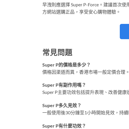
早洩則應選擇 Super P-Force。建議
方網站選購正品，享受安心購物體驗。
常見問題
Super P的價格是多少？
價格因渠道而異，香港市場一般定價合理
Super P有副作用嗎？
Super P主要功效包括提升表現、改善
Super P多久見效？
一般使用後30分鐘至1小時開始見效，持續
Super P有什麼功效？