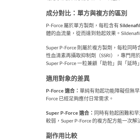
成分對比：單方與複方的區別
P-Force 屬於單方製劑，每粒含有
Sildenafi
體的血流量，從而達到勃起效果。Sildenafi
Super P-Force 則屬於複方製劑，每粒同
性血清素再攝取抑制劑（SSRI），專門用於延
Super P-Force 一粒兼顧「助勃」與「
適用對象的差異
P-Force 適合：
單純有勃起功能障礙但無早
Force 已經足夠應付日常需求。
Super P-Force 適合：
同時有勃起困難和早
較弱，Super P-Force 的複方配方能一
副作用比較