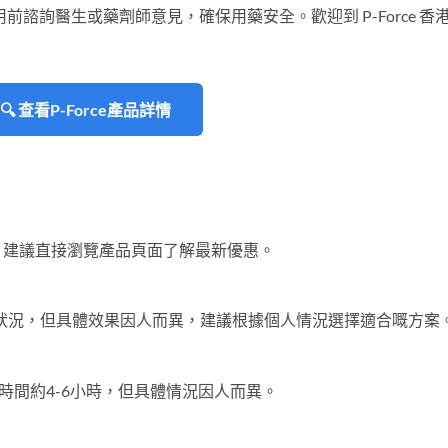
首次使用前諮詢醫生或藥劑師意見，確保用藥安全。歡迎到 P-Force 香
🔍 查看P-Force產品詳情
。建議直接瀏覽產品頁面了解最新優惠。
健康狀況，但具體效果因人而異，建議根據個人情況選擇適合嘅方案
時間約4-6小時，但具體情況因人而異。