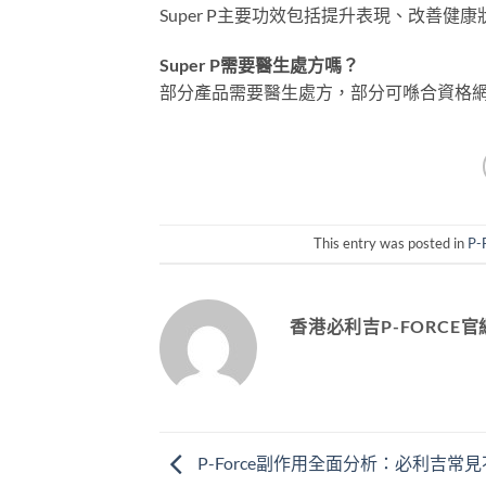
Super P主要功效包括提升表現、改善
Super P需要醫生處方嗎？
部分產品需要醫生處方，部分可喺合資格
This entry was posted in
P
香港必利吉P-FORCE官
P-Force副作用全面分析：必利吉常