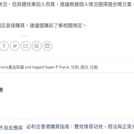
健康狀況，但具體效果因人而異，建議根據個人情況選擇適合嘅方案
網店直接購買。建議選購前了解相關規定。
-Force產品知識
and tagged
Super P-Force
,
分別
,
成分
,
比較
.
網
必利吉香港購買指南：雙效偉哥功效、用法與正貨
見不良反應與