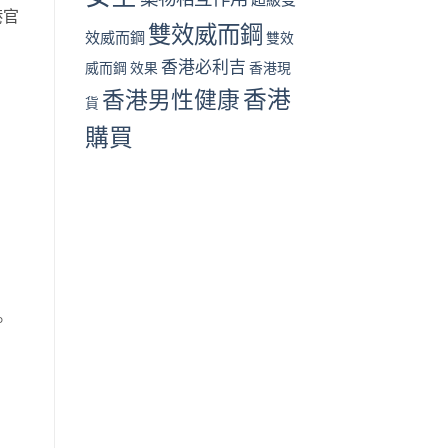
港官
雙效威而鋼
效威而鋼
雙效
香港必利吉
威而鋼 效果
香港現
香港
香港男性健康
貨
購買
。