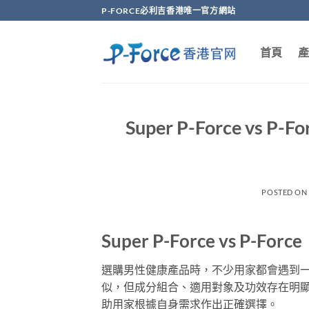
Skip
P-FORCE必利吉香港唯一官方網站
to
content
首頁
產
Super P-Force 
POSTED O
Super P-Force vs 
選購男性健康產品時，不少用家都會遇到一個疑問：S
似，但成分組合、適用對象及功效存在明
助用家根據自身需求作出正確選擇。