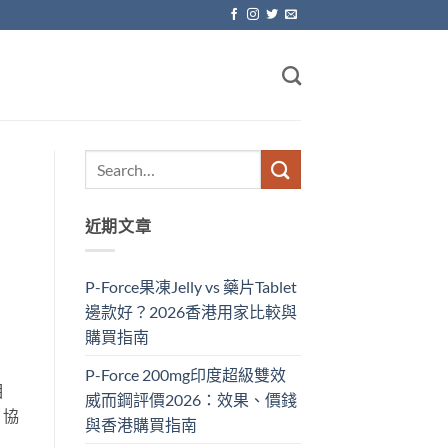
近期文章
P-Force果凍Jelly vs 藥片Tablet
邊款好？2026香港用家比較與
購買指南
P-Force 200mg印度超級雙效
相
威而鋼評價2026：效果、價錢
，協
與香港購買指南