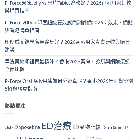
P-Force果凍Jelly vs 藥片Tablet邊款好？2026香港用家比較
與購買指南
P-Force 200mg印度超級雙效威而鋼評價2026：效果、價錢
與香港購買指南
印度威而鋼學名藥邊隻好？2026香港用家真實比較與購買
建議
早洩藥物哪裡買最穩陣？香港2026藥房、診所與網購渠道
全面比較
P-Force Oral Jelly果凍如何分辨真假？香港2026年正貨辨別
5招與購買指南
熱點關注
ED治療
Dapoxetine
ED藥物比較
EXtra Super P-
Cialis