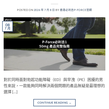
POSTED ON
2026 年 7 月 8 日
BY
香港必利吉P-FORCE官網
08
7 月
對於同時面對勃起功能障礙（ED）與早洩（PE）困擾的男
性來說，一款能夠同時解決兩個問題的產品無疑是最理想的
選擇 […]
CONTINUE READING
→