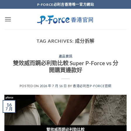
Skip
P-FORCE必利吉香港唯一官方網站
to
content
TAG ARCHIVES:
成分拆解
產品資訊
雙效威而鋼必利勁比較 Super P-Force vs 分
開購買邊款好
POSTED ON
2026 年 7 月 16 日
BY
香港必利吉P-FORCE官網
16
7 月