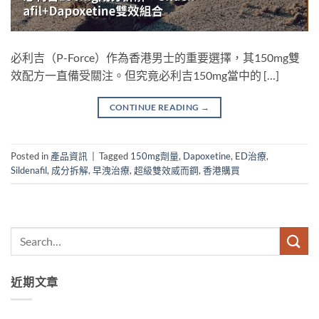
必利吉（P-Force）作為香港男士的重要選擇，其150mg雙
效配方一直備受關注。但究竟必利吉150mg當中的 […]
CONTINUE READING
→
Posted in
產品資訊
|
Tagged
150mg劑量
,
Dapoxetine
,
ED治療
,
Sildenafil
,
成分拆解
,
早洩治療
,
超級雙效威而鋼
,
香港購買
近期文章