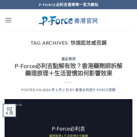
Skip
P-FORCE必利吉香港唯一官方網站
to
content
TAG ARCHIVES:
快速起效威而鋼
產品資訊
P-Force必利吉點解有效？香港藥劑師拆解
藥理原理＋生活習慣如何影響效果
POSTED ON
2026 年 6 月 2 日
BY
香港必利吉P-FORCE官網
02
6 月