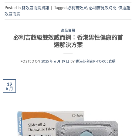
Posted in
雙效威而鋼資訊
|
Tagged
必利吉效果
,
必利吉見效時間
,
快速起
效威而鋼
產品資訊
​必利吉超級雙效威而鋼：香港男性健康的首
選解決方案​
POSTED ON
2025 年 6 月 19 日
BY
香港必利吉P-FORCE官網
19
6 月