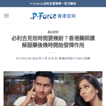
Skip
P-FORCE必利吉香港唯一官方網站
to
content
產品資訊
必利吉見效時間要幾耐？香港藥師講
解服藥後幾時開始發揮作用
POSTED ON
2026 年 5 月 26 日
BY
香港必利吉P-FORCE官網