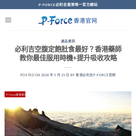
Skip
P-FORCE必利吉香港唯一官方網站
to
content
產品資訊
必利吉空腹定飽肚食最好？香港藥師
教你最佳服用時機+提升吸收攻略
POSTED ON
2026 年 5 月 21 日
BY
香港必利吉P-FORCE官網