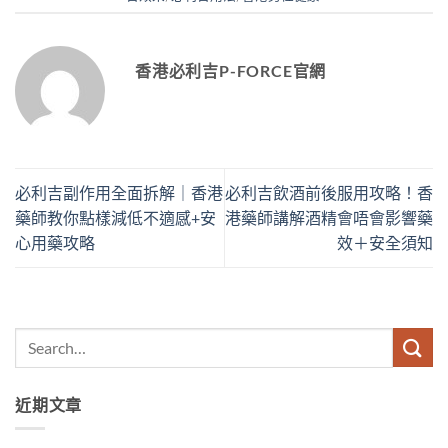
香港必利吉P-FORCE官網
必利吉副作用全面拆解｜香港
必利吉飲酒前後服用攻略！香
藥師教你點樣減低不適感+安
港藥師講解酒精會唔會影響藥
心用藥攻略
效＋安全須知
近期文章