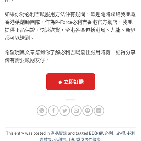
如果你對必利吉嘅服用方法仲有疑問，歡迎隨時聯絡我哋嘅
香港藥劑師團隊。作為P-Force必利吉香港官方網店，我哋
提供正品保證、快速送貨，全港各區包括港島、九龍、新界
都可以送到。
希望呢篇文章幫到你了解必利吉嘅最佳服用時機！記得分享
俾有需要嘅朋友仔。
🔥 立即訂購
This entry was posted in
產品資訊
and tagged
ED治療
,
必利吉心得
,
必利
吉效果
,
必利吉用法
,
香港男性健康
.