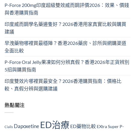
P-Force 200mg印度超級雙效威而鋼評價2026：效果、價錢
與香港購買指南
印度威而鋼學名藥邊隻好？2026香港用家真實比較與購買
建議
早洩藥物哪裡買最穩陣？香港2026藥房、診所與網購渠道
全面比較
P-Force Oral Jelly果凍如何分辨真假？香港2026年正貨辨別
5招與購買指南
印度雙效片哪裡買最安全？2026香港購買指南：價格比
較、真假分辨與選購建議
熱點關注
ED治療
Dapoxetine
ED藥物比較
EXtra Super P-
Cialis