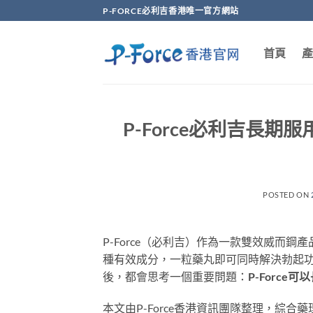
Skip
P-FORCE必利吉香港唯一官方網站
to
content
首頁
產
P-Force必利吉長
POSTED ON
P-Force（必利吉）作為一款雙效威而鋼產品，
種有效成分，一粒藥丸即可同時解決勃起功
後，都會思考一個重要問題：
P-Forc
本文由P-Force香港資訊團隊整理，綜