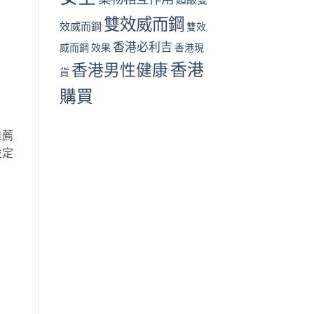
雙效威而鋼
效威而鋼
雙效
香港必利吉
威而鋼 效果
香港現
香港
香港男性健康
貨
購買
推薦
並定