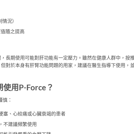
制情況）
望值隨之提高
要經由肝臟代謝，長期使用可能對肝功能有一定壓力。雖然在健康人群中，按
，但對於本身有肝腎功能問題的用家，建議在醫生指導下使用，
用P-Force？
謹慎：
梗塞、心絞痛或心臟衰竭的患者
，不建議頻繁使用