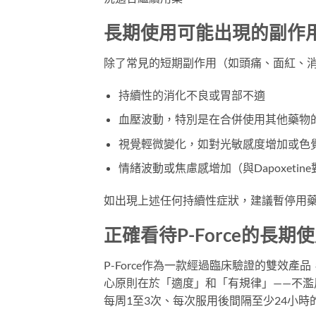
長期使用可能出現的副作
除了常見的短期副作用（如頭痛、面紅、消化
持續性的消化不良或胃部不適
血壓波動，特別是在合併使用其他藥物
視覺輕微變化，如對光敏感度增加或色
情緒波動或焦慮感增加（與Dapoxeti
如出現上述任何持續性症狀，建議暫停用
正確看待P-Force的長期
P-Force作為一款經過臨床驗證的雙效
心原則在於「適度」和「有規律」——不
每周1至3次、每次服用後間隔至少24小