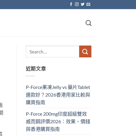
近期文章
P-Force果凍Jelly vs 藥片Tablet
邊款好？2026香港用家比較與
購買指南
兩
間
P-Force 200mg印度超級雙效
威而鋼評價2026：效果、價錢
與香港購買指南
性