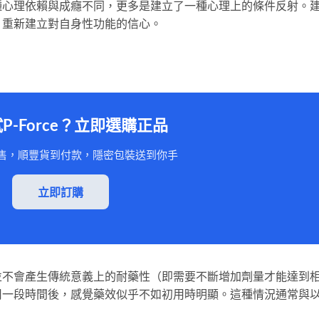
種心理依賴與成癮不同，更多是建立了一種心理上的條件反射。
，重新建立對自身性功能的信心。
試P-Force？立即選購正品
售，順豐貨到付款，隱密包裝送到你手
立即訂購
xetine並不會產生傳統意義上的耐藥性（即需要不斷增加劑量才能達到
用一段時間後，感覺藥效似乎不如初用時明顯。這種情況通常與