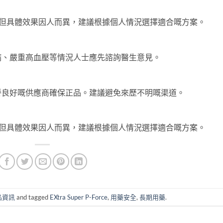
，但具體效果因人而異，建議根據個人情況選擇適合嘅方案。
病、嚴重高血壓等情況人士應先諮詢醫生意見。
譽良好嘅供應商確保正品。建議避免來歷不明嘅渠道。
，但具體效果因人而異，建議根據個人情況選擇適合嘅方案。
品資訊
and tagged
EXtra Super P-Force
,
用藥安全
,
長期用藥
.