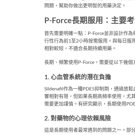
問題，幫助你做出更明智的用藥決定。
P-Force長期服用：主要
首先需要明確一點：P-Force並非設計
行性行為前1至2小時按需服用。與每日服用的低
相對較短，不適合長期持續用藥。
長期、頻繁使用P-Force，需要從以下幾
1. 心血管系統的潛在負擔
Sildenafil作為一種PDE5抑制劑
響相對有限，但如果長期高頻率使用，尤
需要更加謹慎。有研究顯示，長期使用PD
2. 對藥物的心理依賴風險
這是長期使用者最常遇到的問題之一。部分用