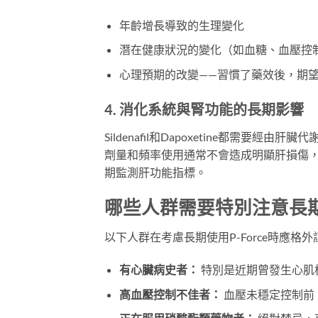
年齡增長導致的生理變化
潛在健康狀況的變化（如血糖、血壓控
心理預期的改變——習慣了藥效後，期
4. 消化系統與腎功能的長期影響
Sildenafil和Dapoxetine都需
劑量和頻率使用通常不會造成明顯肝損傷
期監測肝功能指標。
哪些人群需要特別注意長期使
以下人群在考慮長期使用P-Force時應格外
有心臟病史者：
特別是近期曾發生心肌
高血壓控制不佳者：
血壓未穩定控制前