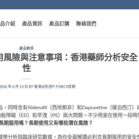
品介紹
產品資訊
產品訂購
聯絡我們
產品資訊
期服用風險與注意事項：香港藥師分析安全
性
2026 年 6 月 15 日
BY
香港必利吉P-FORCE官網
同時含有Sildenafil（西地那非）和Dapoxetine（達泊西汀）
能障礙（ED）和早洩（PE）兩大問題。不少用家在使用一段時
e可以長期服用嗎？長期使用又有哪些潛在風險？
合藥理學分析與臨床研究數據，為你全面解讀必利吉長期服用的安全