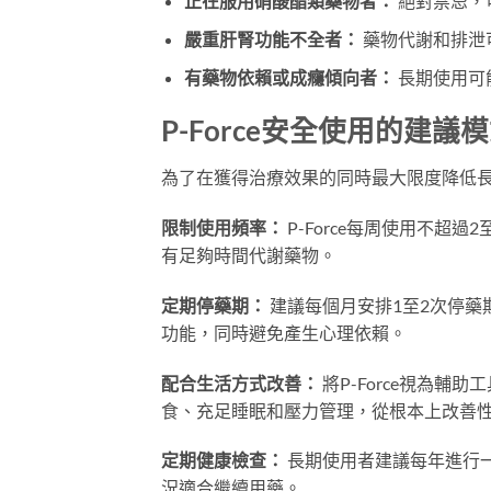
正在服用硝酸酯類藥物者：
絕對禁忌，
嚴重肝腎功能不全者：
藥物代謝和排泄
有藥物依賴或成癮傾向者：
長期使用可
P-Force安全使用的建議
為了在獲得治療效果的同時最大限度降低
限制使用頻率：
P-Force每周使用不超
有足夠時間代謝藥物。
定期停藥期：
建議每個月安排1至2次停藥
功能，同時避免產生心理依賴。
配合生活方式改善：
將P-Force視為
食、充足睡眠和壓力管理，從根本上改善
定期健康檢查：
長期使用者建議每年進行
況適合繼續用藥。