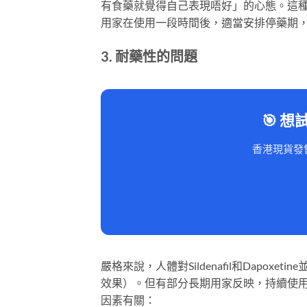
有食藥就覺得自己表現唔好」的心態。這
用家在使用一段時間後，適當安排停藥期
3. 耐藥性的問題
🎯 想
香港現貨發
嚴格來說，人體對Sildenafil和Dapo
效果）。但有部分長期用家反映，持續使
因素有關：