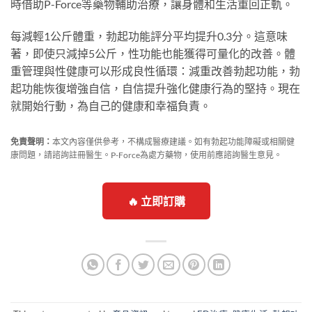
時借助P-Force等藥物輔助治療，讓身體和生活重回正軌。
每減輕1公斤體重，勃起功能評分平均提升0.3分。這意味
著，即使只減掉5公斤，性功能也能獲得可量化的改善。體
重管理與性健康可以形成良性循環：減重改善勃起功能，勃
起功能恢復增強自信，自信提升強化健康行為的堅持。現在
就開始行動，為自己的健康和幸福負責。
免責聲明：
本文內容僅供參考，不構成醫療建議。如有勃起功能障礙或相關健
康問題，請諮詢註冊醫生。P-Force為處方藥物，使用前應諮詢醫生意見。
🔥 立即訂購