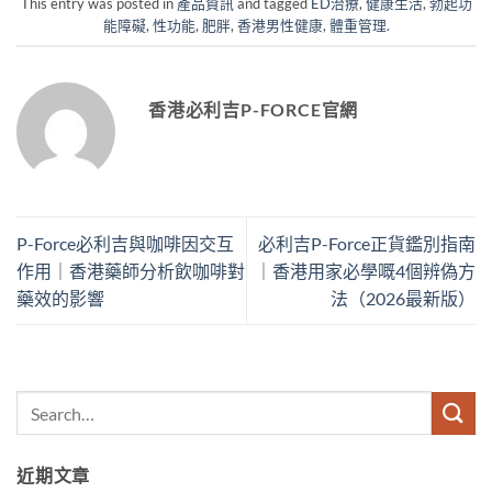
This entry was posted in
產品資訊
and tagged
ED治療
,
健康生活
,
勃起功
能障礙
,
性功能
,
肥胖
,
香港男性健康
,
體重管理
.
香港必利吉P-FORCE官網
P-Force必利吉與咖啡因交互
必利吉P-Force正貨鑑別指南
作用｜香港藥師分析飲咖啡對
｜香港用家必學嘅4個辨偽方
藥效的影響
法（2026最新版）
近期文章