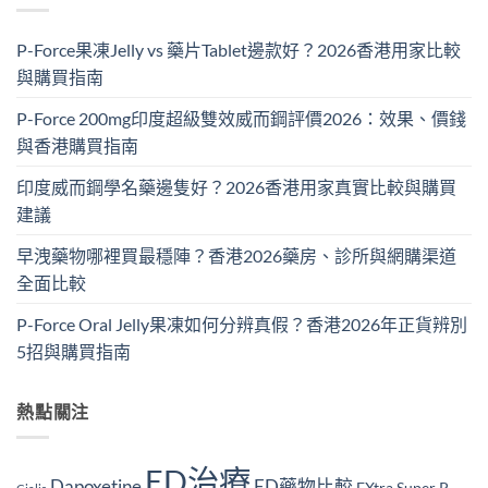
P-Force果凍Jelly vs 藥片Tablet邊款好？2026香港用家比較
與購買指南
P-Force 200mg印度超級雙效威而鋼評價2026：效果、價錢
與香港購買指南
印度威而鋼學名藥邊隻好？2026香港用家真實比較與購買
建議
早洩藥物哪裡買最穩陣？香港2026藥房、診所與網購渠道
全面比較
P-Force Oral Jelly果凍如何分辨真假？香港2026年正貨辨別
5招與購買指南
熱點關注
ED治療
Dapoxetine
ED藥物比較
EXtra Super P-