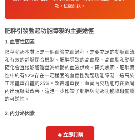
款，私密配送。
肥胖引發勃起功能障礙的主要途徑
1. 血管性因素
陰莖勃起本質上是一個血管充血過程，需要充足的動脈血流
和有效的靜脈閉合機制。肥胖導致的高血壓、高血脂和動脈
硬化會直接影響陰莖海綿體的血液供應。研究表明，肥胖男
性中約有52%存在一定程度的血管性勃起功能障礙，遠高於
正常體重群體的25%。改善體重後，血管內皮功能可在數周
內出現顯著改善，這進一步印證了肥胖與勃起功能障礙關聯
的可逆性。
2. 內分泌因素
🔥 立即訂購