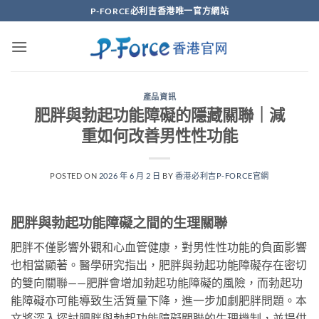
Skip
P-FORCE必利吉香港唯一官方網站
to
content
產品資訊
肥胖與勃起功能障礙的隱藏關聯｜減
重如何改善男性性功能
POSTED ON
2026 年 6 月 2 日
BY
香港必利吉P-FORCE官網
肥胖與勃起功能障礙之間的生理關聯
肥胖不僅影響外觀和心血管健康，對男性性功能的負面影響
也相當顯著。醫學研究指出，肥胖與勃起功能障礙存在密切
的雙向關聯——肥胖會增加勃起功能障礙的風險，而勃起功
能障礙亦可能導致生活質量下降，進一步加劇肥胖問題。本
文將深入探討肥胖與勃起功能障礙關聯的生理機制，並提供