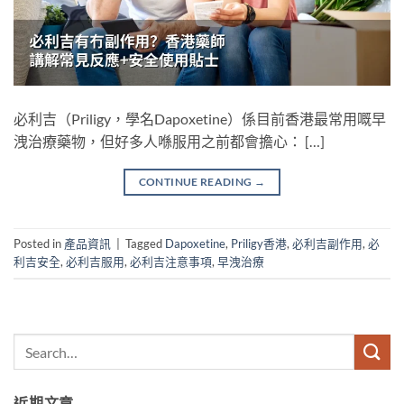
必利吉（Priligy，學名Dapoxetine）係目前香港最常用嘅早
洩治療藥物，但好多人喺服用之前都會擔心： […]
CONTINUE READING
→
Posted in
產品資訊
|
Tagged
Dapoxetine
,
Priligy香港
,
必利吉副作用
,
必
利吉安全
,
必利吉服用
,
必利吉注意事項
,
早洩治療
近期文章