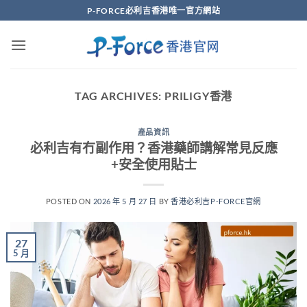
Skip
P-FORCE必利吉香港唯一官方網站
to
content
TAG ARCHIVES:
PRILIGY香港
產品資訊
必利吉有冇副作用？香港藥師講解常見反應
+安全使用貼士
POSTED ON
2026 年 5 月 27 日
BY
香港必利吉P-FORCE官網
27
5 月