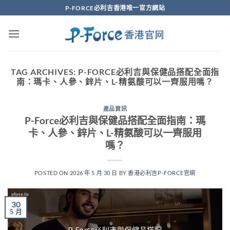
Skip
P-FORCE必利吉香港唯一官方網站
to
content
TAG ARCHIVES:
P-FORCE必利吉與保健品搭配全面指
南：瑪卡、人參、鋅片、L-精氨酸可以一齊服用嗎？
產品資訊
P-Force必利吉與保健品搭配全面指南：瑪
卡、人參、鋅片、L-精氨酸可以一齊服用
嗎？
POSTED ON
2026 年 5 月 30 日
BY
香港必利吉P-FORCE官網
30
5 月