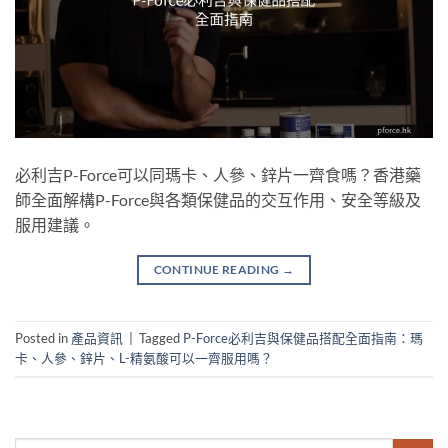
必利吉P-Force可以同瑪卡、人參、鋅片一齊食嗎？香港藥
師全面解構P-Force與各類保健品的交互作用、安全等級及
服用建議。
CONTINUE READING
→
Posted in
產品資訊
|
Tagged
P-Force必利吉與保健品搭配全面指南：瑪
卡、人參、鋅片、L-精氨酸可以一齊服用嗎？