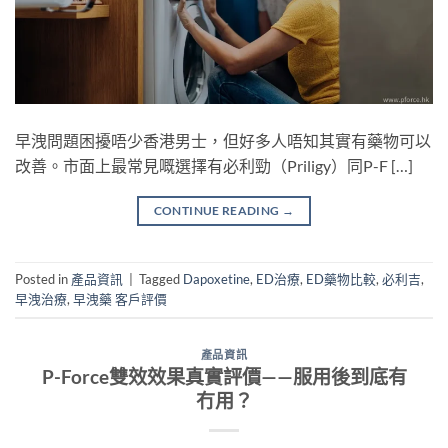
早洩問題困擾唔少香港男士，但好多人唔知其實有藥物可以
改善。市面上最常見嘅選擇有必利勁（Priligy）同P-F […]
CONTINUE READING
→
Posted in
產品資訊
|
Tagged
Dapoxetine
,
ED治療
,
ED藥物比較
,
必利吉
,
早洩治療
,
早洩藥 客戶評價
產品資訊
P-Force雙效效果真實評價——服用後到底有
冇用？