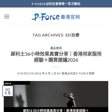
Skip
P-FORCE必利吉香港唯一官方網站
to
content
TAG ARCHIVES:
ED治療
產品資訊
犀利士36小時效果真實分享｜香港用家服用
經驗＋購買建議2026
POSTED ON
2026 年 8 月 1 日
BY
香港必利吉P-FORCE官網
01
8 月