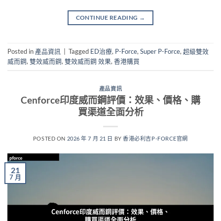
CONTINUE READING
→
Posted in
產品資訊
|
Tagged
ED治療
,
P-Force
,
Super P-Force
,
超級雙效
威而鋼
,
雙效威而鋼
,
雙效威而鋼 效果
,
香港購買
產品資訊
Cenforce印度威而鋼評價：效果、價格、購
買渠道全面分析
POSTED ON
2026 年 7 月 21 日
BY
香港必利吉P-FORCE官網
21
7 月