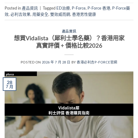
Posted in
產品資訊
|
Tagged
ED治療
,
P-Force
,
P-Force 香港
,
P-Force藥
效
,
必利吉效果
,
用藥安全
,
雙效威而鋼
,
香港男性健康
產品資訊
想買Vidalista（犀利士學名藥）？香港用家
真實評價 + 價格比較2026
POSTED ON
2026 年 7 月 28 日
BY
香港必利吉P-FORCE官網
28
7 月