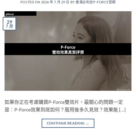
POSTED ON
2026 年 7 月 29 日
BY
香港必利吉P-FORCE官網
29
7 月
如果你正在考慮購買P-Force雙效片，最關心的問題一定
是：P-Force效果到底如何？服用後多久見效？效果能 […]
CONTINUE READING
→