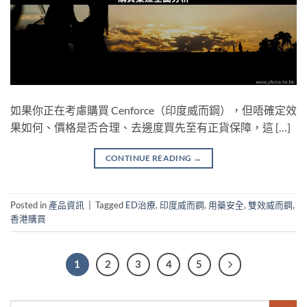
如果你正在考慮購買 Cenforce（印度威而鋼），但唔確定效
果如何、價格是否合理、去邊度買先至有正貨保障，這 […]
CONTINUE READING
→
Posted in
產品資訊
|
Tagged
ED治療
,
印度威而鋼
,
用藥安全
,
雙效威而鋼
,
香港購買
1
2
3
4
5