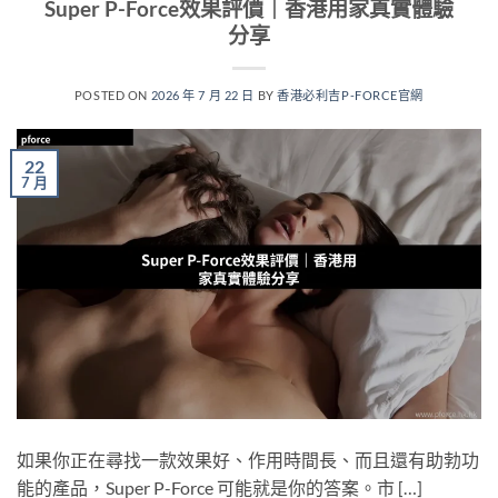
Super P-Force效果評價｜香港用家真實體驗
分享
POSTED ON
2026 年 7 月 22 日
BY
香港必利吉P-FORCE官網
22
7 月
如果你正在尋找一款效果好、作用時間長、而且還有助勃功
能的產品，Super P-Force 可能就是你的答案。市 […]