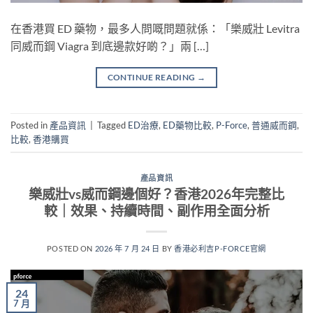
在香港買 ED 藥物，最多人問嘅問題就係：「樂威壯 Levitra
同威而鋼 Viagra 到底邊款好啲？」兩 […]
CONTINUE READING
→
Posted in
產品資訊
|
Tagged
ED治療
,
ED藥物比較
,
P-Force
,
普通威而鋼
,
比較
,
香港購買
產品資訊
樂威壯vs威而鋼邊個好？香港2026年完整比
較｜效果、持續時間、副作用全面分析
POSTED ON
2026 年 7 月 24 日
BY
香港必利吉P-FORCE官網
24
7 月