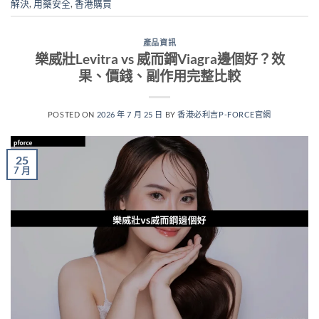
解決
,
用藥安全
,
香港購買
產品資訊
樂威壯Levitra vs 威而鋼Viagra邊個好？效
果、價錢、副作用完整比較
POSTED ON
2026 年 7 月 25 日
BY
香港必利吉P-FORCE官網
25
7 月