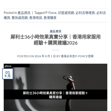
Posted in
產品資訊
|
Tagged
P-Force
,
印度威而鋼
,
必利吉哪裡買
,
必利吉
購買
,
雙效威而鋼
,
香港現貨
,
香港購買
產品資訊
犀利士36小時效果真實分享｜香港用家服用
經驗＋購買建議2026
POSTED ON
2026 年 8 月 1 日
BY
香港必利吉P-FORCE官網
01
8 月