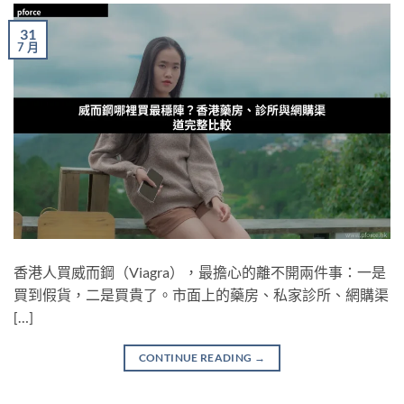
31
7 月
香港人買威而鋼（Viagra），最擔心的離不開兩件事：一是
買到假貨，二是買貴了。市面上的藥房、私家診所、網購渠
[…]
CONTINUE READING
→