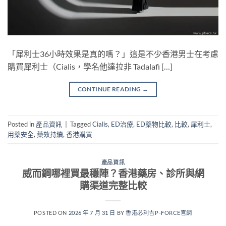
「犀利士36小時效果是真的嗎？」這是不少香港男士在考慮
購買犀利士（Cialis，學名他達拉非 Tadalafi […]
CONTINUE READING
→
Posted in
產品資訊
|
Tagged
Cialis
,
ED治療
,
ED藥物比較
,
比較
,
犀利士
,
用藥安全
,
藥效持續
,
香港購買
產品資訊
威而鋼哪裡買最穩陣？香港藥房、診所與網
購渠道完整比較
POSTED ON
2026 年 7 月 31 日
BY
香港必利吉P-FORCE官網