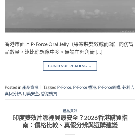
香港市面上 P-Force Oral Jelly（果凍裝雙效威而鋼）的仿冒
品數量，遠比你想像中多。無論在旺角街 […]
CONTINUE READING
→
Posted in
產品資訊
|
Tagged
P-Force
,
P-Force 香港
,
P-Force網購
,
必利吉
真假分辨
,
用藥安全
,
香港購買
產品資訊
印度雙效片哪裡買最安全？2026香港購買指
南：價格比較、真假分辨與選購建議