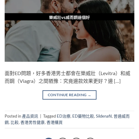
面對ED問題，好多香港男士都會在樂威壯（Levitra）和威
而鋼（Viagra）之間猶豫：究竟邊款效果更好？邊 […]
CONTINUE READING
→
Posted in
產品資訊
|
Tagged
ED治療
,
ED藥物比較
,
Sildenafil
,
普通威而
鋼
,
比較
,
香港男性健康
,
香港購買