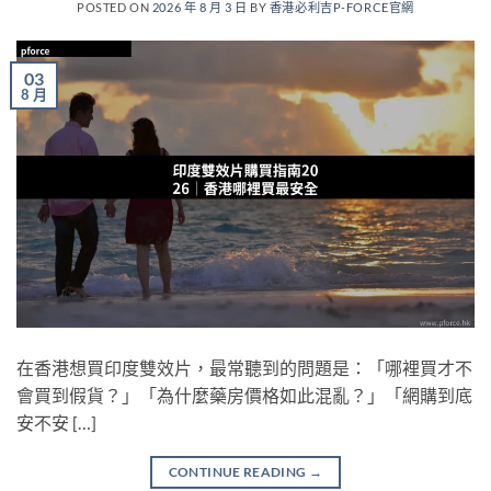
POSTED ON
2026 年 8 月 3 日
BY
香港必利吉P-FORCE官網
03
8 月
在香港想買印度雙效片，最常聽到的問題是：「哪裡買才不
會買到假貨？」「為什麼藥房價格如此混亂？」「網購到底
安不安 […]
CONTINUE READING
→