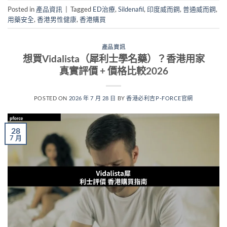
Posted in
產品資訊
|
Tagged
ED治療
,
Sildenafil
,
印度威而鋼
,
普通威而鋼
,
用藥安全
,
香港男性健康
,
香港購買
產品資訊
想買Vidalista（犀利士學名藥）？香港用家
真實評價 + 價格比較2026
POSTED ON
2026 年 7 月 28 日
BY
香港必利吉P-FORCE官網
28
7 月