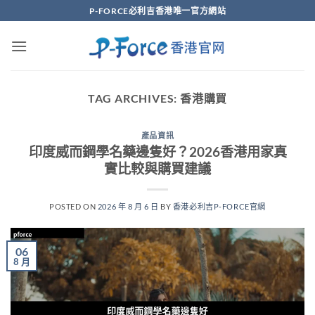
Skip
P-FORCE必利吉香港唯一官方網站
to
content
TAG ARCHIVES:
香港購買
產品資訊
印度威而鋼學名藥邊隻好？2026香港用家真
實比較與購買建議
POSTED ON
2026 年 8 月 6 日
BY
香港必利吉P-FORCE官網
06
8 月