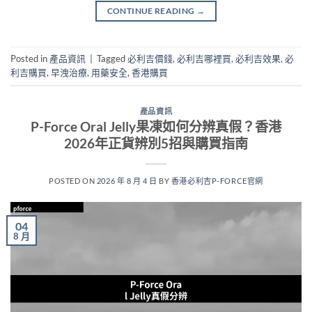
CONTINUE READING
→
Posted in
產品資訊
|
Tagged
必利吉價錢
,
必利吉哪裡買
,
必利吉效果
,
必
利吉購買
,
早洩治療
,
用藥安全
,
香港購買
產品資訊
P-Force Oral Jelly果凍如何分辨真假？香港
2026年正貨辨別5招與購買指南
POSTED ON
2026 年 8 月 4 日
BY
香港必利吉P-FORCE官網
04
8 月