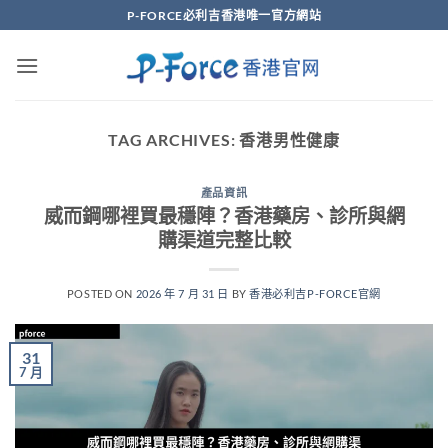
Skip
P-FORCE必利吉香港唯一官方網站
to
content
TAG ARCHIVES:
香港男性健康
產品資訊
威而鋼哪裡買最穩陣？香港藥房、診所與網
購渠道完整比較
POSTED ON
2026 年 7 月 31 日
BY
香港必利吉P-FORCE官網
31
7 月