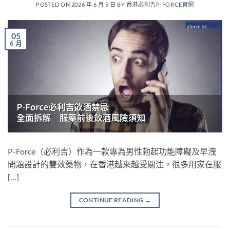
POSTED ON
2026 年 6 月 5 日
BY
香港必利吉P-FORCE官網
05
6 月
P-Force（必利吉）作為一款專為男性勃起功能障礙及早洩
問題設計的雙效藥物，在香港越來越受關注。很多用家在服
[…]
CONTINUE READING
→