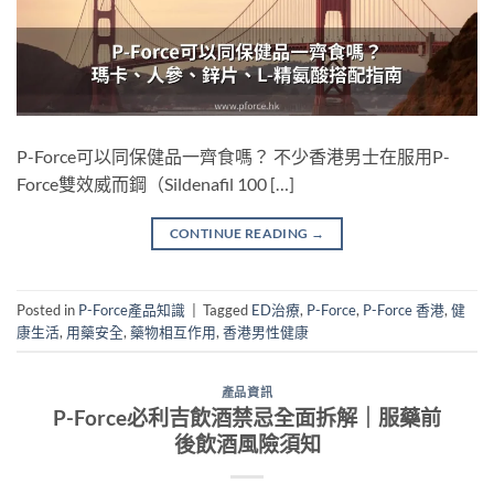
P-Force可以同保健品一齊食嗎？ 不少香港男士在服用P-
Force雙效威而鋼（Sildenafil 100 […]
CONTINUE READING
→
Posted in
P-Force產品知識
|
Tagged
ED治療
,
P-Force
,
P-Force 香港
,
健
康生活
,
用藥安全
,
藥物相互作用
,
香港男性健康
產品資訊
P-Force必利吉飲酒禁忌全面拆解｜服藥前
後飲酒風險須知