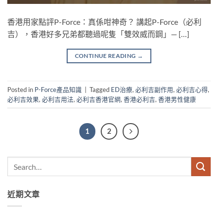
香港用家點評P-Force：真係咁神奇？ 講起P-Force（必利
吉），香港好多兄弟都聽過呢隻「雙效威而鋼」— […]
CONTINUE READING
→
Posted in
P-Force產品知識
|
Tagged
ED治療
,
必利吉副作用
,
必利吉心得
,
必利吉效果
,
必利吉用法
,
必利吉香港官網
,
香港必利吉
,
香港男性健康
1
2
近期文章