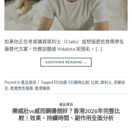
如果你正在考慮購買犀利士（Cialis）或想搵更抵食嘅學名
藥替代方案，你應該聽過 Vidalista 呢個名。 […]
CONTINUE READING
→
Posted in
產品資訊
|
Tagged
ED治療
,
ED藥物比較
,
比較
,
犀利士
,
用藥安
全
,
香港男性健康
,
香港購買
產品資訊
樂威壯vs威而鋼邊個好？香港2026年完整比
較｜效果、持續時間、副作用全面分析