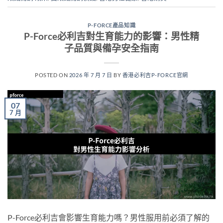
P-FORCE產品知識
P-Force必利吉對生育能力的影響：男性精
子品質與備孕安全指南
POSTED ON
2026 年 7 月 7 日
BY
香港必利吉P-FORCE官網
07
7 月
P-Force必利吉會影響生育能力嗎？男性服用前必須了解的