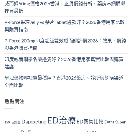
威而鋼50mg價格2026香港｜正貨價錢分析、藥房vs網購哪
裡買最抵
P-Force果凍Jelly vs 藥片Tablet邊款好？2026香港用家比較
與購買指南
P-Force 200mg印度超級雙效威而鋼評價2026：效果、價錢
與香港購買指南
印度威而鋼學名藥邊隻好？2026香港用家真實比較與購買
建議
早洩藥物哪裡買最穩陣？香港2026藥房、診所與網購渠道
全面比較
熱點關注
ED治療
Dapoxetine
ED藥物比較
EXtra Super
150mg劑量