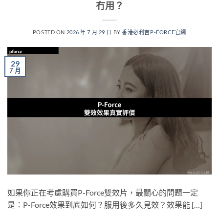
冇用？
POSTED ON
2026 年 7 月 29 日
BY
香港必利吉P-FORCE官網
29
7 月
如果你正在考慮購買P-Force雙效片，最關心的問題一定
是：P-Force效果到底如何？服用後多久見效？效果能 […]