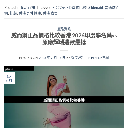
Posted in
產品資訊
|
Tagged
ED治療
,
ED藥物比較
,
Sildenafil
,
普通威而
鋼
,
比較
,
香港男性健康
,
香港購買
產品資訊
威而鋼正品價格比較香港 2026印度學名藥vs
原廠輝瑞邊款最抵
POSTED ON
2026 年 7 月 17 日
BY
香港必利吉P-FORCE官網
17
7 月