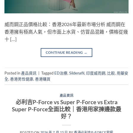
威而鋼正品價格比較：香港2026年最新市場分析 威而鋼在
香港擁有極高人氣，但市面上水貨、仿冒品混雜，價格從幾
十 […]
CONTINUE READING
→
Posted in
產品資訊
|
Tagged
ED治療
,
Sildenafil
,
印度威而鋼
,
比較
,
用藥安
全
,
香港男性健康
,
香港購買
產品資訊
必利吉P-Force vs Super P-Force vs Extra
Super P-Force全面比較｜香港用家揀邊款最
好？
POSTED ON
2026 年 7 月 13 日
BY
香港必利吉P-FORCE官網