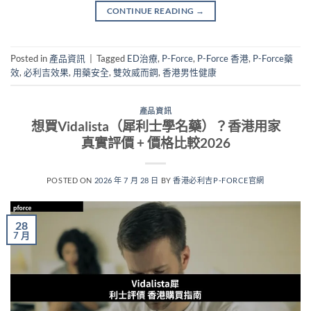
CONTINUE READING
→
Posted in
產品資訊
|
Tagged
ED治療
,
P-Force
,
P-Force 香港
,
P-Force藥
效
,
必利吉效果
,
用藥安全
,
雙效威而鋼
,
香港男性健康
產品資訊
想買Vidalista（犀利士學名藥）？香港用家
真實評價 + 價格比較2026
POSTED ON
2026 年 7 月 28 日
BY
香港必利吉P-FORCE官網
28
7 月