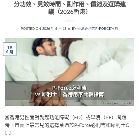
分功效、見效時間、副作用、價錢及選購建
議（2026香港）
POSTED ON
2026 年 6 月 18 日
BY
香港必利吉P-FORCE官網
18
6 月
當香港男性面對勃起功能障礙（ED）或早洩（PE）問題
時，市面上最常見的選擇莫過於P-Force必利吉和犀利士C
[…]