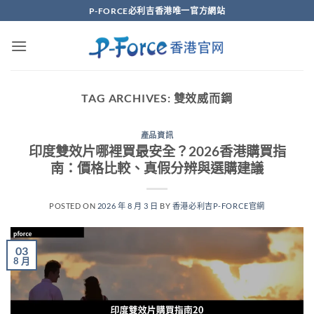
Skip
P-FORCE必利吉香港唯一官方網站
to
content
TAG ARCHIVES:
雙效威而鋼
產品資訊
印度雙效片哪裡買最安全？2026香港購買指
南：價格比較、真假分辨與選購建議
POSTED ON
2026 年 8 月 3 日
BY
香港必利吉P-FORCE官網
03
8 月