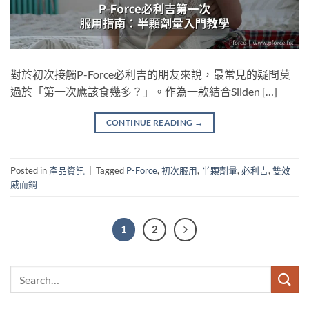
對於初次接觸P-Force必利吉的朋友來說，最常見的疑問莫
過於「第一次應該食幾多？」。作為一款結合Silden […]
CONTINUE READING
→
Posted in
產品資訊
|
Tagged
P-Force
,
初次服用
,
半顆劑量
,
必利吉
,
雙效
威而鋼
1
2