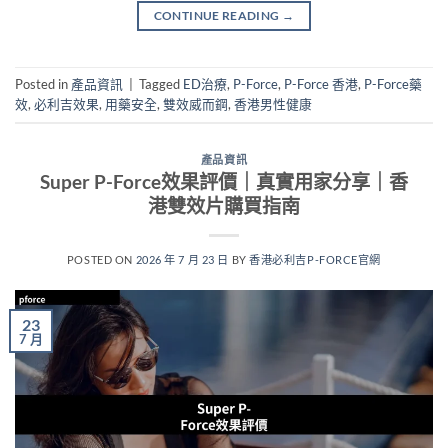
CONTINUE READING
→
Posted in
產品資訊
|
Tagged
ED治療
,
P-Force
,
P-Force 香港
,
P-Force藥
效
,
必利吉效果
,
用藥安全
,
雙效威而鋼
,
香港男性健康
產品資訊
Super P-Force效果評價｜真實用家分享｜香
港雙效片購買指南
POSTED ON
2026 年 7 月 23 日
BY
香港必利吉P-FORCE官網
23
7 月