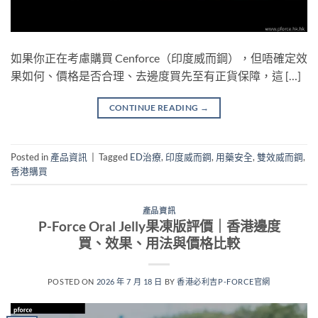
如果你正在考慮購買 Cenforce（印度威而鋼），但唔確定效
果如何、價格是否合理、去邊度買先至有正貨保障，這 […]
CONTINUE READING
→
Posted in
產品資訊
|
Tagged
ED治療
,
印度威而鋼
,
用藥安全
,
雙效威而鋼
,
香港購買
產品資訊
P-Force Oral Jelly果凍版評價｜香港邊度
買、效果、用法與價格比較
POSTED ON
2026 年 7 月 18 日
BY
香港必利吉P-FORCE官網