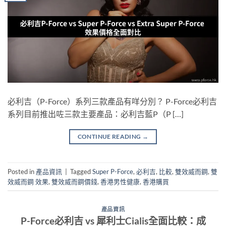
必利吉（P-Force）系列三款產品有咩分別？ P-Force必利吉
系列目前推出咗三款主要產品：必利吉藍P（P […]
CONTINUE READING
→
Posted in
產品資訊
|
Tagged
Super P-Force
,
必利吉
,
比較
,
雙效威而鋼
,
雙
效威而鋼 效果
,
雙效威而鋼價錢
,
香港男性健康
,
香港購買
產品資訊
P-Force必利吉 vs 犀利士Cialis全面比較：成