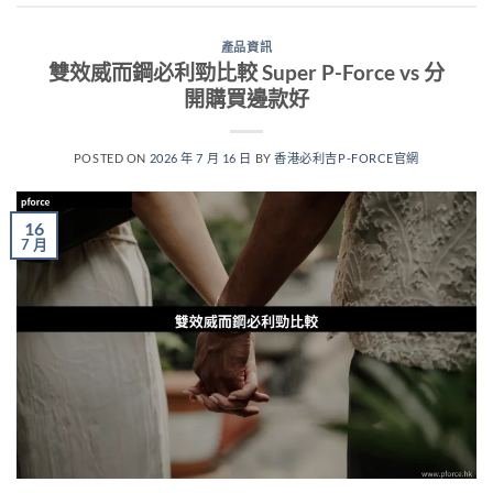
產品資訊
雙效威而鋼必利勁比較 Super P-Force vs 分
開購買邊款好
POSTED ON
2026 年 7 月 16 日
BY
香港必利吉P-FORCE官網
16
7 月