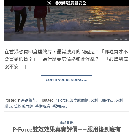
在香港想買印度雙效片，最常聽到的問題是：「哪裡買才不
會買到假貨？」「為什麼藥房價格如此混亂？」「網購到底
安不安 […]
CONTINUE READING
→
Posted in
產品資訊
|
Tagged
P-Force
,
印度威而鋼
,
必利吉哪裡買
,
必利吉
購買
,
雙效威而鋼
,
香港現貨
,
香港購買
產品資訊
P-Force雙效效果真實評價——服用後到底有