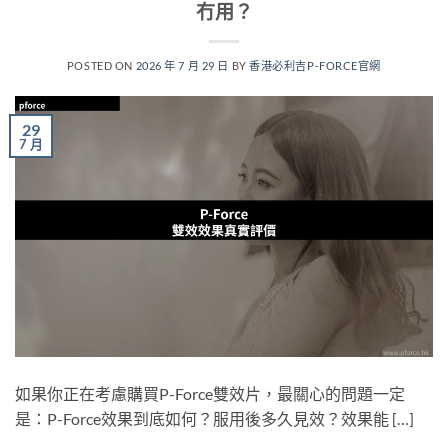
冇用？
POSTED ON
2026 年 7 月 29 日
BY
香港必利吉P-FORCE官網
29
7 月
如果你正在考慮購買P-Force雙效片，最關心的問題一定
是：P-Force效果到底如何？服用後多久見效？效果能 […]