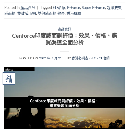
Posted in
產品資訊
|
Tagged
ED治療
,
P-Force
,
Super P-Force
,
超級雙效
威而鋼
,
雙效威而鋼
,
雙效威而鋼 效果
,
香港購買
產品資訊
Cenforce印度威而鋼評價：效果、價格、購
買渠道全面分析
POSTED ON
2026 年 7 月 21 日
BY
香港必利吉P-FORCE官網
21
7 月