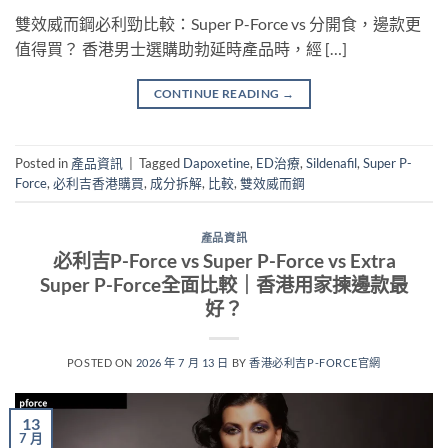
雙效威而鋼必利勁比較：Super P-Force vs 分開食，邊款更
值得買？ 香港男士選購助勃延時產品時，經 […]
CONTINUE READING
→
Posted in
產品資訊
|
Tagged
Dapoxetine
,
ED治療
,
Sildenafil
,
Super P-
Force
,
必利吉香港購買
,
成分拆解
,
比較
,
雙效威而鋼
產品資訊
必利吉P-Force vs Super P-Force vs Extra
Super P-Force全面比較｜香港用家揀邊款最
好？
POSTED ON
2026 年 7 月 13 日
BY
香港必利吉P-FORCE官網
13
7 月