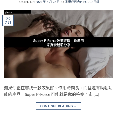
POSTED ON
2026 年 7 月 22 日
BY
香港必利吉P-FORCE官網
22
7 月
如果你正在尋找一款效果好、作用時間長、而且還有助勃功
能的產品，Super P-Force 可能就是你的答案。市 […]
CONTINUE READING
→