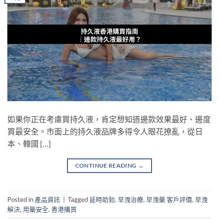
如果你正在考慮買持久液，肯定想知道邊款效果最好、邊度
買最安全。市面上的持久液品牌多得令人眼花撩亂，從日
本、韓國 […]
CONTINUE READING
→
Posted in
產品資訊
|
Tagged
延時助勃
,
早洩治療
,
早洩藥 客戶評價
,
早洩
解決
,
用藥安全
,
香港購買