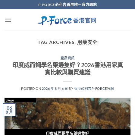
Skip
P-FORCE必利吉香港唯一官方網站
to
content
TAG ARCHIVES:
用藥安全
產品資訊
印度威而鋼學名藥邊隻好？2026香港用家真
實比較與購買建議
POSTED ON
2026 年 8 月 6 日
BY
香港必利吉P-FORCE官網
06
8 月