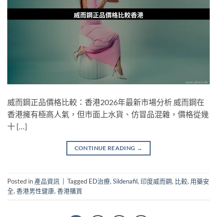
威而鋼正品價格比較：香港2026年最新市場分析 威而鋼在
香港擁有極高人氣，但市面上水貨、仿冒品混雜，價格從幾
十 […]
CONTINUE READING
→
Posted in
產品資訊
|
Tagged
ED治療
,
Sildenafil
,
印度威而鋼
,
比較
,
用藥安
全
,
香港男性健康
,
香港購買