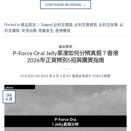
CONTINUE READING
→
Posted in
產品資訊
|
Tagged
必利吉價錢
,
必利吉哪裡買
,
必利吉效果
,
必
利吉購買
,
早洩治療
,
用藥安全
,
香港購買
產品資訊
P-Force Oral Jelly果凍如何分辨真假？香港
2026年正貨辨別5招與購買指南
POSTED ON
2026 年 8 月 4 日
BY
香港必利吉P-FORCE官網
04
8 月