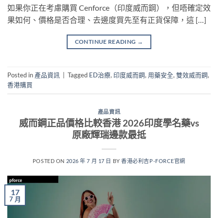
如果你正在考慮購買 Cenforce（印度威而鋼），但唔確定效
果如何、價格是否合理、去邊度買先至有正貨保障，這 […]
CONTINUE READING
→
Posted in
產品資訊
|
Tagged
ED治療
,
印度威而鋼
,
用藥安全
,
雙效威而鋼
,
香港購買
產品資訊
威而鋼正品價格比較香港 2026印度學名藥vs
原廠輝瑞邊款最抵
POSTED ON
2026 年 7 月 17 日
BY
香港必利吉P-FORCE官網
17
7 月