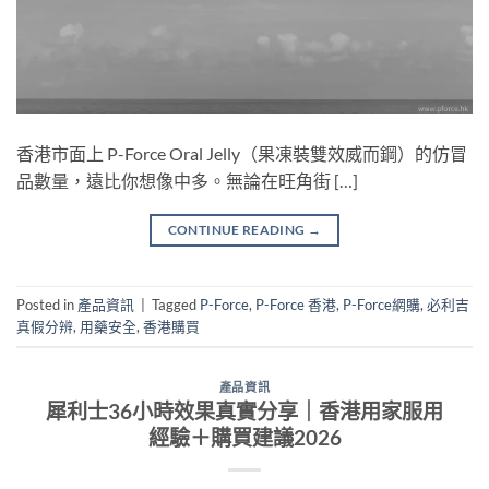
香港市面上 P-Force Oral Jelly（果凍裝雙效威而鋼）的仿冒
品數量，遠比你想像中多。無論在旺角街 […]
CONTINUE READING
→
Posted in
產品資訊
|
Tagged
P-Force
,
P-Force 香港
,
P-Force網購
,
必利吉
真假分辨
,
用藥安全
,
香港購買
產品資訊
犀利士36小時效果真實分享｜香港用家服用
經驗＋購買建議2026