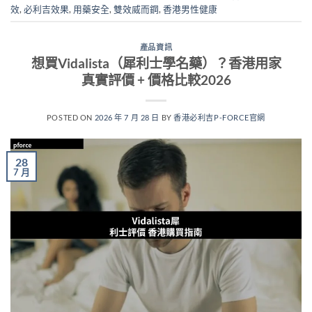
效
,
必利吉效果
,
用藥安全
,
雙效威而鋼
,
香港男性健康
產品資訊
想買Vidalista（犀利士學名藥）？香港用家
真實評價 + 價格比較2026
POSTED ON
2026 年 7 月 28 日
BY
香港必利吉P-FORCE官網
28
7 月