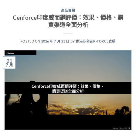
產品資訊
Cenforce印度威而鋼評價：效果、價格、購
買渠道全面分析
POSTED ON
2026 年 7 月 21 日
BY
香港必利吉P-FORCE官網
21
7 月