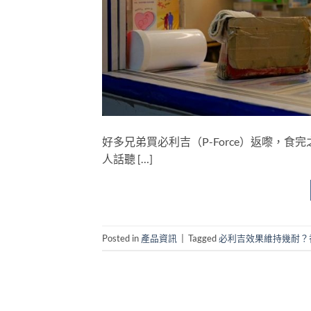
好多兄弟買必利吉（P-Force）返嚟，
人話聽 […]
Posted in
產品資訊
|
Tagged
必利吉效果維持幾耐？