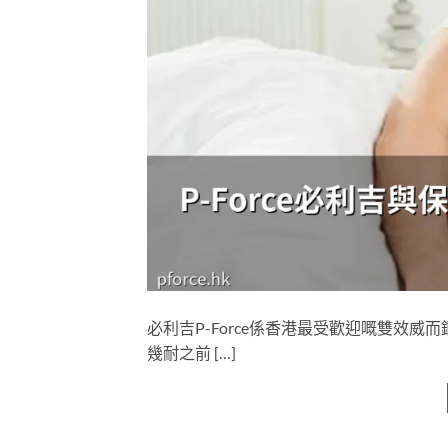
必利吉P-Force係香港最受歡迎嘅雙效
幾耐之前 […]