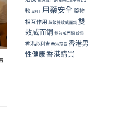
服藥注意事項
用藥安全
較
藥物
犀利士
雙
相互作用
超級雙效威而鋼
效威而鋼
雙效威而鋼 效果
香港男
香港必利吉
香港現貨
香港購買
性健康
有