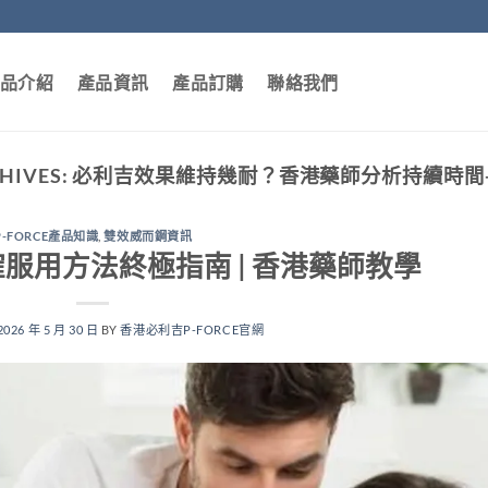
品介紹
產品資訊
產品訂購
聯絡我們
HIVES:
必利吉效果維持幾耐？香港藥師分析持續時間
P-FORCE產品知識
,
雙效威而鋼資訊
正確服用方法終極指南 | 香港藥師教學
2026 年 5 月 30 日
BY
香港必利吉P-FORCE官網