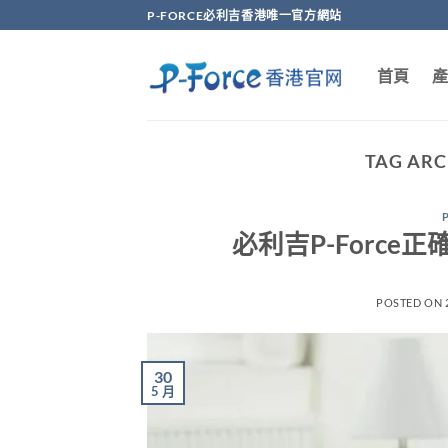
Skip
P-FORCE必利吉香港唯一官方網站
to
content
首頁
產
TAG ARC
必利吉P-Force
POSTED ON
30
5 月