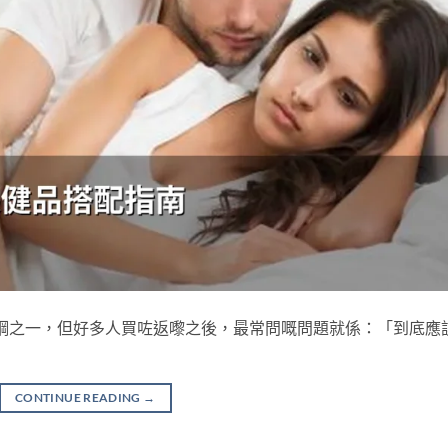
威而鋼之一，但好多人買咗返嚟之後，最常問嘅問題就係：「到底應
CONTINUE READING
→