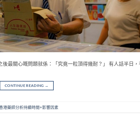
食完之後最關心嘅問題就係：「究竟一粒頂得幾耐？」 有人話半日，
CONTINUE READING
→
香港藥師分析持續時間+影響因素