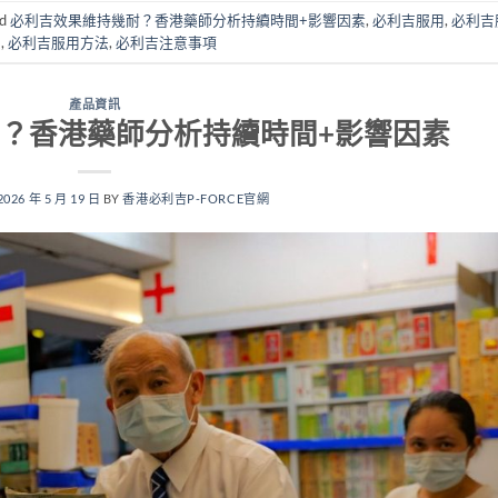
ed
必利吉效果維持幾耐？香港藥師分析持續時間+影響因素
,
必利吉服用
,
必利吉
忌
,
必利吉服用方法
,
必利吉注意事項
產品資訊
？香港藥師分析持續時間+影響因素
2026 年 5 月 19 日
BY
香港必利吉P-FORCE官網