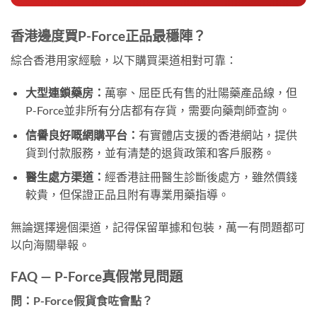
香港邊度買P-Force正品最穩陣？
綜合香港用家經驗，以下購買渠道相對可靠：
大型連鎖藥房：
萬寧、屈臣氏有售的壯陽藥產品線，但
P-Force並非所有分店都有存貨，需要向藥劑師查詢。
信譽良好嘅網購平台：
有實體店支援的香港網站，提供
貨到付款服務，並有清楚的退貨政策和客戶服務。
醫生處方渠道：
經香港註冊醫生診斷後處方，雖然價錢
較貴，但保證正品且附有專業用藥指導。
無論選擇邊個渠道，記得保留單據和包裝，萬一有問題都可
以向海關舉報。
FAQ — P-Force真假常見問題
問：P-Force假貨食咗會點？