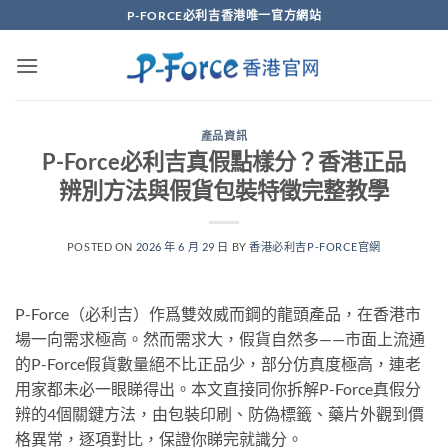
Skip
P-FORCE必利吉香港唯一官方網站
to
content
產品資訊
P-Force必利吉真假點樣分？香港正品
辨別方法與假貨包裝特徵完整教學
POSTED ON
2026 年 6 月 29 日
BY
香港必利吉P-FORCE官網
P-Force（必利吉）作爲雙效威而鋼的龍頭產品，在香港市
場一向需求極高。然而需求大，假貨自然多——市面上流通
的P-Force假貨數量絕不比正品少，部分仿真度極高，連老
用家都未必一眼睇得出。本文直接同你拆解P-Force真假分
辨的4個關鍵方法，由包裝印刷、防偽標籤、藥片外觀到價
格異常，逐項對比，保證你睇完就識分。