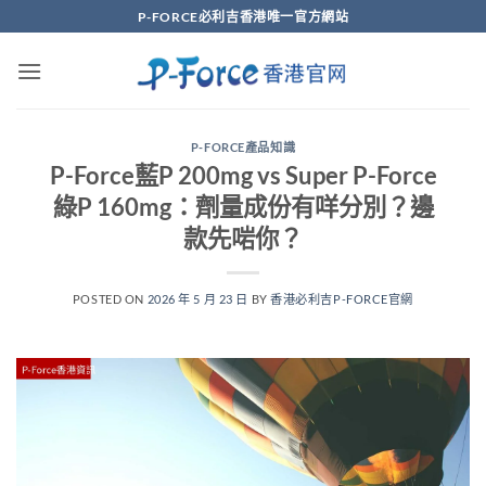
Skip
P-FORCE必利吉香港唯一官方網站
to
content
P-FORCE產品知識
P-Force藍P 200mg vs Super P-Force
綠P 160mg：劑量成份有咩分別？邊
款先啱你？
POSTED ON
2026 年 5 月 23 日
BY
香港必利吉P-FORCE官網