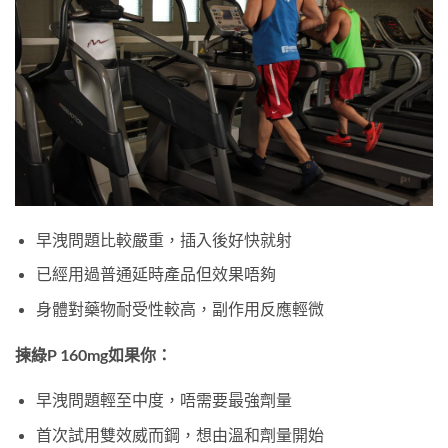
早洩問題比較嚴重，插入後好快就射
已經用過普通延時產品但效果唔夠
身體對藥物耐受性較高，副作用反應輕微
揀綠P 160mg如果你：
早洩問題輕至中度，唔需要最強劑量
首次試用雙效威而鋼，想由溫和劑量開始