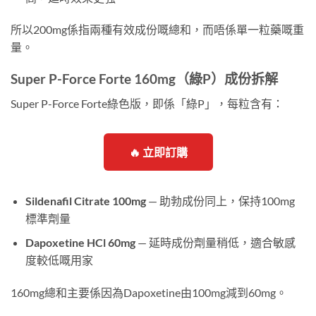
所以200mg係指兩種有效成份嘅總和，而唔係單一粒藥嘅重
量。
Super P-Force Forte 160mg（綠P）成份拆解
Super P-Force Forte綠色版，即係「綠P」，每粒含有：
🔥 立即訂購
Sildenafil Citrate 100mg
— 助勃成份同上，保持100mg
標準劑量
Dapoxetine HCl 60mg
— 延時成份劑量稍低，適合敏感
度較低嘅用家
160mg總和主要係因為Dapoxetine由100mg減到60mg。