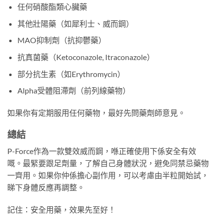
任何硝酸酯類心臟藥
其他壯陽藥（如犀利士、威而鋼）
MAO抑制劑（抗抑鬱藥）
抗真菌藥（Ketoconazole, Itraconazole）
部分抗生素（如Erythromycin）
Alpha受體阻滯劑（前列線藥物）
如果你有定期服用任何藥物，最好先問藥劑師意見。
總結
P-Force作為一款雙效威而鋼，喺正確使用下係安全有效
嘅。最緊要跟足劑量，了解自己身體狀況，避免同禁忌藥物
一齊用。如果你仲係擔心副作用，可以考慮由半粒開始試，
睇下身體反應再調整。
記住：安全用藥，效果先至好！