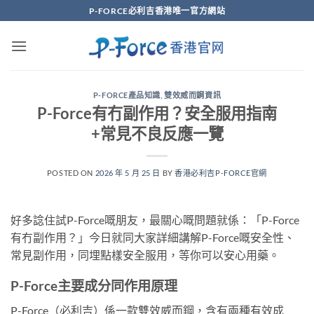
Skip
P-FORCE必利吉香港唯一官方網站
to
content
P-FORCE產品知識
,
雙效威而鋼資訊
P-Force有冇副作用？安全服用指南
+常見不良反應一覽
POSTED ON
2026 年 5 月 25 日
BY
香港必利吉P-FORCE官網
好多諗住試P-Force嘅朋友，最關心嘅問題就係：「P-Force
有冇副作用？」今日就同大家詳細講解P-Force嘅安全性、
常見副作用，同埋點樣安全服用，等你可以安心用藥。
P-Force主要成分同作用原理
P-Force（必利吉）係一款雙效威而鋼，含有兩種有效成