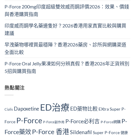
P-Force 200mg印度超級雙效威而鋼評價2026：效果、價錢
與香港購買指南
印度威而鋼學名藥邊隻好？2026香港用家真實比較與購買
建議
早洩藥物哪裡買最穩陣？香港2026藥房、診所與網購渠道
全面比較
P-Force Oral Jelly果凍如何分辨真假？香港2026年正貨辨別
5招與購買指南
熱點關注
ED治療
Dapoxetine
ED藥物比較
EXtra Super P-
Cialis
P-Force
P-
P-Force必利吉
Force
P-Force網購
P-Force副作用
P-Force 香港
Force藥效
Sildenafil
Super P-Force
健康