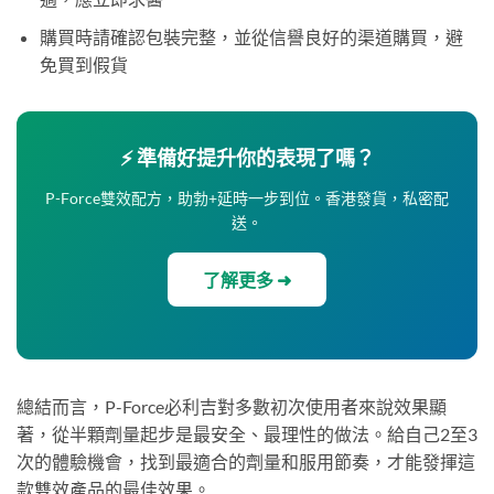
購買時請確認包裝完整，並從信譽良好的渠道購買，避
免買到假貨
⚡ 準備好提升你的表現了嗎？
P-Force雙效配方，助勃+延時一步到位。香港發貨，私密配
送。
了解更多 ➜
總結而言，P-Force必利吉對多數初次使用者來說效果顯
著，從半顆劑量起步是最安全、最理性的做法。給自己2至3
次的體驗機會，找到最適合的劑量和服用節奏，才能發揮這
款雙效產品的最佳效果。