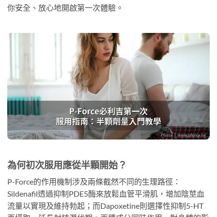
你安全、放心地開啟第一次體驗。
為何初次服用應從半顆開始？
P-Force的作用機制涉及兩條截然不同的生理路徑：
Sildenafil透過抑制PDE5酶來放鬆血管平滑肌，增加陰莖血
流量以實現及維持勃起；而Dapoxetine則選擇性抑制5-HT