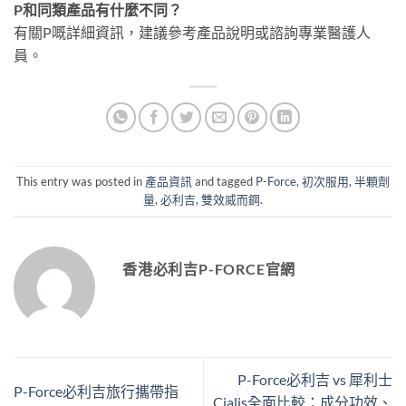
P和同類產品有什麼不同？
有關P嘅詳細資訊，建議參考產品說明或諮詢專業醫護人
員。
This entry was posted in
產品資訊
and tagged
P-Force
,
初次服用
,
半顆劑
量
,
必利吉
,
雙效威而鋼
.
香港必利吉P-FORCE官網
P-Force必利吉 vs 犀利士
P-Force必利吉旅行攜帶指
Cialis全面比較：成分功效、