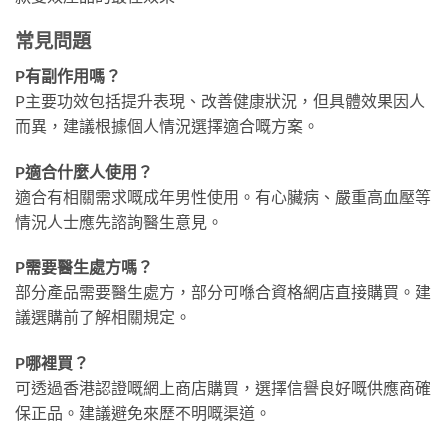
常見問題
P有副作用嗎？
P主要功效包括提升表現、改善健康狀況，但具體效果因人
而異，建議根據個人情況選擇適合嘅方案。
P適合什麼人使用？
適合有相關需求嘅成年男性使用。有心臟病、嚴重高血壓等
情況人士應先諮詢醫生意見。
P需要醫生處方嗎？
部分產品需要醫生處方，部分可喺合資格網店直接購買。建
議選購前了解相關規定。
P哪裡買？
可透過香港認證嘅網上商店購買，選擇信譽良好嘅供應商確
保正品。建議避免來歷不明嘅渠道。