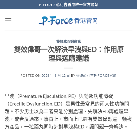
Skip
P-FORCE必利吉香港唯一官方網站
to
content
雙效威而鋼資訊
雙效偉哥一次解決早洩與ED：作用原
理與選購建議
POSTED ON
2026 年 6 月 12 日
BY
香港必利吉P-FORCE官網
早洩（Premature Ejaculation, PE）與勃起功能障礙
（Erectile Dysfunction, ED）是男性最常見的兩大性功能問
題。不少男士以為二者只能分別處理，先解決ED再處理早
洩，或者反過來。事實上，市面上已經有雙效偉哥這一類複
方產品，一粒藥丸同時針對早洩與ED，讓問題一齊解決。