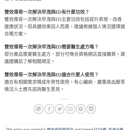
雙效偉哥一次解決早洩與ED有什麼功效？
雙效偉哥一次解決早洩與ED主要功效包括提升表現、改善
健康狀況，但具體效果因人而異，建議根據個人情況選擇適
合嘅方案。
雙效偉哥一次解決早洩與ED需要醫生處方嗎？
部分產品需要醫生處方，部分可喺合資格網店直接購買。建
議選購前了解相關規定。
雙效偉哥一次解決早洩與ED適合什麼人使用？
適合有相關需求嘅成年男性使用。有心臟病、嚴重高血壓等
情況人士應先諮詢醫生意見。
This entry was posted in
雙效威而鋼資訊
and tagged
ED治療
,
早洩治療
.