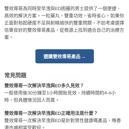
雙效偉哥為同時受早洩與ED困擾的男士提供了一個便捷、
高效的解決方案。一粒藥丸，雙重功效，省時省心。如果你
正面對勃起硬度不足與射精過快的雙重問題，不妨考慮選擇
信譽良好的雙效偉哥產品，從根源上找到適合自己的治療方
案。
選購雙效偉哥產品 →
常見問題
雙效偉哥一次解決早洩與ED多久見效？
一般使用後30分鐘至1小時開始見效，持續時間約4-6小
時，但具體情況因人而異。
雙效偉哥一次解決早洩與ED正確用法是什麼？
雙效偉哥一次解決早洩與ED是針對男性健康嘅產品，喺香
港市場相當受歡迎。