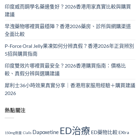
印度威而鋼學名藥邊隻好？2026香港用家真實比較與購買
建議
早洩藥物哪裡買最穩陣？香港2026藥房、診所與網購渠道
全面比較
P-Force Oral Jelly果凍如何分辨真假？香港2026年正貨辨別
5招與購買指南
印度雙效片哪裡買最安全？2026香港購買指南：價格比
較、真假分辨與選購建議
犀利士36小時效果真實分享｜香港用家服用經驗＋購買建議
2026
熱點關注
ED治療
Dapoxetine
ED藥物比較
EXtra
150mg劑量
Cialis