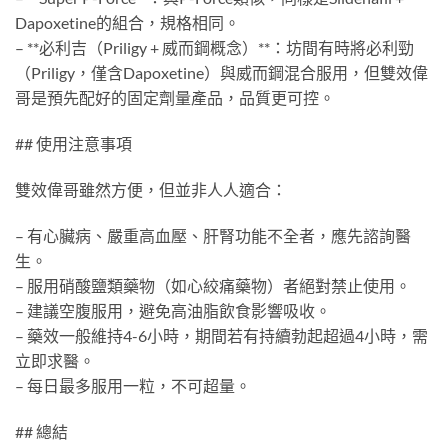
Dapoxetine的組合，規格相同。
– **必利吉（Priligy + 威而鋼概念）**：坊間有時將必利勁
（Priligy，僅含Dapoxetine）與威而鋼混合服用，但雙效偉
哥是預先配好的固定劑量產品，品質更可控。
## 使用注意事項
雙效偉哥雖然方便，但並非人人適合：
– 有心臟病、嚴重高血壓、肝腎功能不全者，應先諮詢醫
生。
– 服用硝酸鹽類藥物（如心絞痛藥物）者絕對禁止使用。
– 建議空腹服用，避免高油脂飲食影響吸收。
– 藥效一般維持4-6小時，期間若有持續勃起超過4小時，需
立即求醫。
– 每日最多服用一粒，不可超量。
## 總結